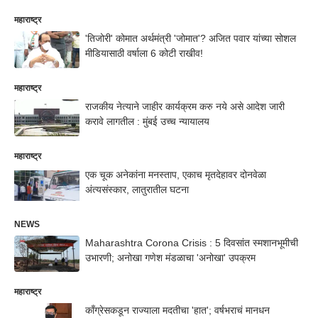
महाराष्ट्र
'तिजोरी' कोमात अर्थमंत्री 'जोमात'? अजित पवार यांच्या सोशल
मीडियासाठी वर्षाला 6 कोटी राखीव!
महाराष्ट्र
राजकीय नेत्याने जाहीर कार्यक्रम करु नये असे आदेश जारी
करावे लागतील : मुंबई उच्च न्यायालय
महाराष्ट्र
एक चूक अनेकांना मनस्ताप, एकाच मृतदेहावर दोनवेळा
अंत्यसंस्कार, लातुरातील घटना
NEWS
Maharashtra Corona Crisis : 5 दिवसांत स्मशानभूमीची
उभारणी; अनोखा गणेश मंडळाचा 'अनोखा' उपक्रम
महाराष्ट्र
काँग्रेसकडून राज्याला मदतीचा 'हात'; वर्षभराचं मानधन