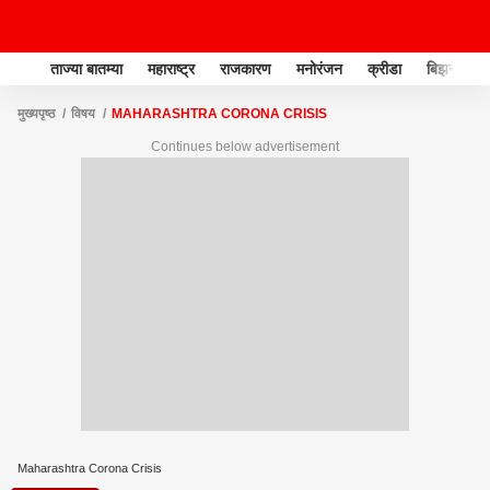
ताज्या बातम्या
महाराष्ट्र
राजकारण
मनोरंजन
क्रीडा
बिझनेस
मुख्यपृष्ठ
विषय
MAHARASHTRA CORONA CRISIS
Continues below advertisement
Maharashtra Corona Crisis