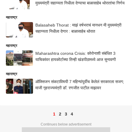
मुख्यमंत्री सहाय्यता निधीला देण्याचा बाळासाहेब थोरातांचा निर्णय
महाराष्ट्र
Balasaheb Thorat : माझं वर्षभराचं मानधन मी मुख्यमंत्री
सहाय्यता निधीला देणार : बाळासाहेब थोरात
महाराष्ट्र
Maharashtra corona Crisis: कोरोनाशी संबंधित 3
याचिकांवर हायकोर्टाच्या तिन्ही खंडपीठामध्ये आज सुनावणी
महाराष्ट्र
ऑक्सिजन संकटाविषयी 7 महिन्यांपूर्वीच केलेलं सरकारला सजग;
माजी गृहराज्यमंत्री डॉ. रणजीत पाटील माझावर
1
2
3
4
Continues below advertisement