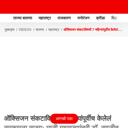
ताज्या बातम्या
महाराष्ट्र
राजकारण
मनोरंजन
क्रीडा
बिझनेस
मुख्यपृष्ठ
VIDEOS
बातम्या
महाराष्ट्र
ऑक्सिजन संकटाविषयी 7 महिन्यांपूर्वीच केलेलं
सरकारला सजग; माजी गृहराज्यमंत्री डॉ. रणजीत पाटील माझावर
ऑक्सिजन संकटाविषयी 7 महिन्यांपूर्वीच केलेलं
आणखी पाहा
सरकारला सजग; माजी गृहराज्यमंत्री डॉ. रणजीत