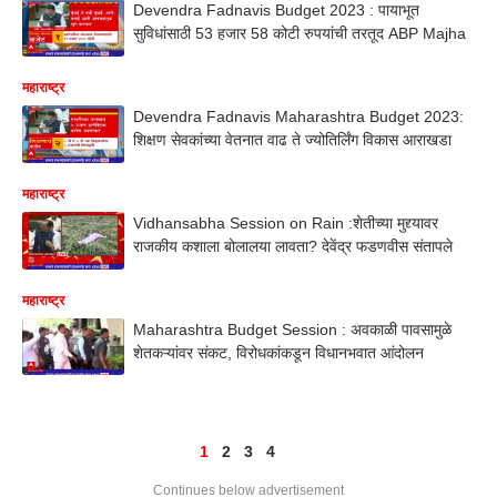
Devendra Fadnavis Budget 2023 : पायाभूत
सुविधांसाठी 53 हजार 58 कोटी रुपयांची तरतूद ABP Majha
महाराष्ट्र
Devendra Fadnavis Maharashtra Budget 2023:
शिक्षण सेवकांच्या वेतनात वाढ ते ज्योतिर्लिंग विकास आराखडा
महाराष्ट्र
Vidhansabha Session on Rain :शेतीच्या मुद्द्यावर
राजकीय कशाला बोलालया लावता? देवेंद्र फडणवीस संतापले
महाराष्ट्र
Maharashtra Budget Session : अवकाळी पावसामुळे
शेतकऱ्यांवर संकट, विरोधकांकडून विधानभवात आंदोलन
1
2
3
4
Continues below advertisement