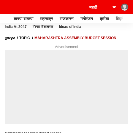
ताज्या बातम्या
महाराष्ट्र
राजकारण
मनोरंजन
क्रीडा
बिझनेस
India At 2047
फिफा विश्वचषक
Ideas of India
मुख्यपृष्ठ
TOPIC
MAHARASHTRA ASSEMBLY BUDGET SESSION
Advertisement