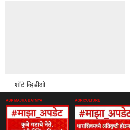
शॉर्ट व्हिडीओ
ABP MAJHA BATMYA
AGRICULTURE