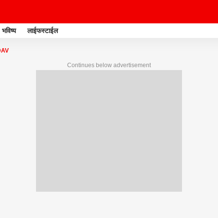
भविष्य
लाईफस्टाईल
DAV
Continues below advertisement