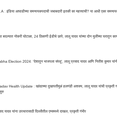
.A : इंडिया आघाडीच्या समन्वयकपदाची जबाबदारी इतकी का महत्त्वाची? या आधी एका समन्वयका
या बदल्यात नोकरी घोटाळा, 24 ठिकाणी ईडीचे छापे; लालू यादव यांच्या दोन मुलींच्या घरातून क
ha Election 2024: 'देशातून भाजपला संपवू', लालू प्रसाद यादव आणि नितीश कुमार यांनी घ
dav Health Update : खांद्याच्या दुखापतीमुळं हलणंही अशक्य, लालू यादव यांची प्रकृती गंभ
ुरु
साद यादव यांना उपचारासाठी दिल्लीतील एम्समध्ये दाखल, प्रकृती गंभीर