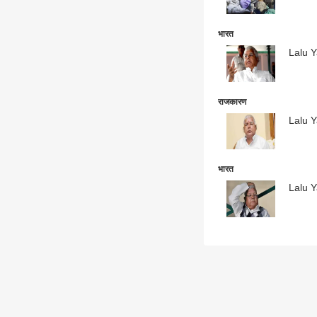
भारत
Lalu Ya
राजकारण
Lalu Y
भारत
Lalu Y