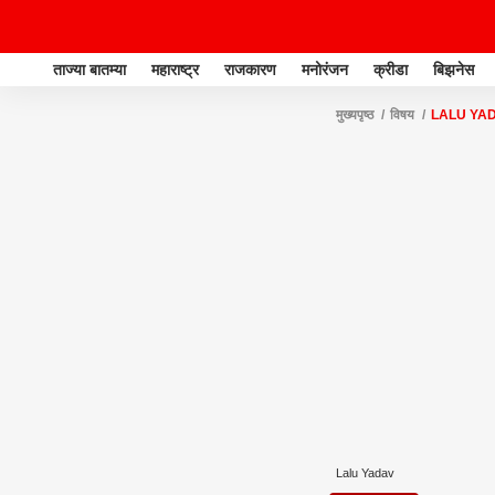
ताज्या बातम्या
महाराष्ट्र
राजकारण
मनोरंजन
क्रीडा
बिझनेस
मुख्यपृष्ठ
विषय
LALU YA
Lalu Yadav