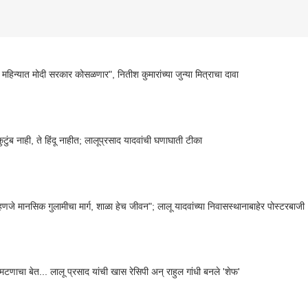
महिन्यात मोदी सरकार कोसळणार", नितीश कुमारांच्या जुन्या मित्राचा दावा
कुटुंब नाही, ते हिंदू नाहीत; लालूप्रसाद यादवांची घणाघाती टीका
म्हणजे मानसिक गुलामीचा मार्ग, शाळा हेच जीवन"; लालू यादवांच्या निवासस्थानाबाहेर पोस्टरबाजी
टणाचा बेत... लालू प्रसाद यांची खास रेसिपी अन् राहुल गांधी बनले 'शेफ'