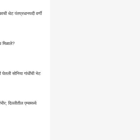
ची थेट पंतप्रधानपदी वर्णी
ाय मिळाले?
ेतली सोनिया गांधींची भेट
ीर; दिल्लीतील एम्समध्ये