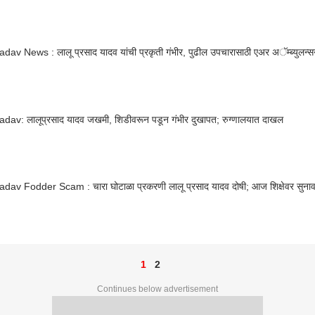
dav News : लालू प्रसाद यादव यांची प्रकृती गंभीर, पुढील उपचारासाठी एअर अॅम्ब्युलन्स
adav: लालूप्रसाद यादव जखमी, शिडीवरून पडून गंभीर दुखापत; रुग्णालयात दाखल
adav Fodder Scam : चारा घोटाळा प्रकरणी लालू प्रसाद यादव दोषी; आज शिक्षेवर सुना
1
2
Continues below advertisement