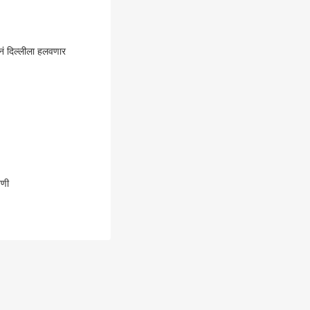
नं दिल्लीला हलवणार
वणी