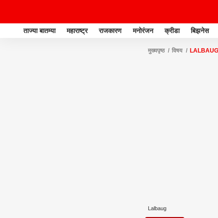
ताज्या बातम्या
महाराष्ट्र
राजकारण
मनोरंजन
क्रीडा
बिझनेस
मुख्यपृष्ठ
विषय
LALBAU
Lalbaug