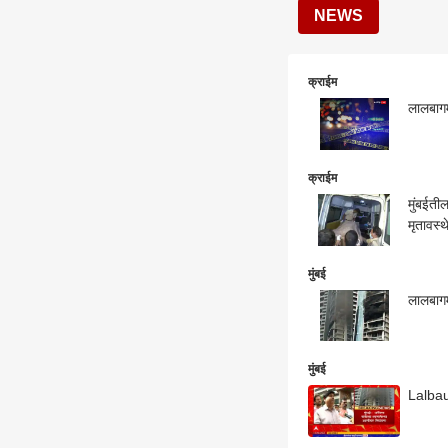
NEWS
क्राईम
लालबागम
क्राईम
मुंबईती
मृतावस्
मुंबई
लालबागमध
मुंबई
Lalbau