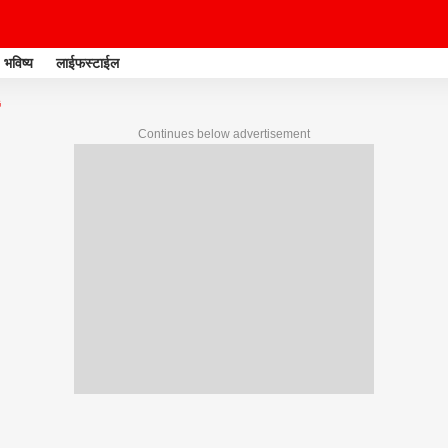
भविष्य
लाईफस्टाईल
G
Continues below advertisement