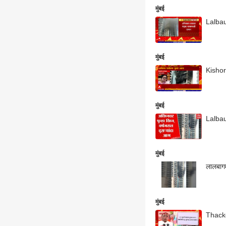
मुंबई
Lalbaug
मुंबई
Kishor
मुंबई
Lalbaug
मुंबई
लालबागम
मुंबई
Thacker