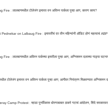
 Fire : लालबागमधील टोलेजंग इमारत वन अविघ्न पार्कला पुन्हा आग, कारण काय?
i Pednekar on Lalbaug Fire : इमारतींचं दर तीन महिन्यांनी ऑडिट होणं महत्वाचं A
 Fire : लालबागमधील अविघ्न पार्कच्या इमारीला पुन्हा आग, अग्निशमन दलाच्या गाड्या घटना
धील टोलेजंग इमारत वन अविघ्न पार्कला पुन्हा आग; आगीवर नियंत्रण मिळवण्यात अग्निशमन
ay Camp Protest : म्हाडा पुनर्विकास धोरणाबाबत ठाकरे गटाचं आंदोलन, शिंदे सरकारवर 