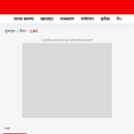
ताज्या बातम्या
महाराष्ट्र
राजकारण
मनोरंजन
क्रीडा
बिझनेस
मुख्यपृष्ठ
विषय
LAC
Continues below advertisement
Lac