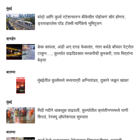
मुंबई
वांद्रे आणि कुर्ला स्टेशनवरुन बीकेसीत पोहोचणं सोपं होणार,
ड्रायव्हरलेस पॉड टॅक्सी मार्गिकेचे भूमिपूजन
क्राईम
केक कापला, अंडी अन् दगड फेकलंत, नंतर बर्थडे बॉयवर पेट्रोल
टाकून....; कुर्ल्यात वाढदिवसात मस्करीची कुस्करी, पाच मित्रांना
बेड्या
बातम्या
मुंबईतील कुर्लामध्ये मध्यरात्री अग्नितांडव, दुकाने जळून खाक!
मुंबई
मिठी नदीने धाकधूक वाढवली, कुर्ल्यातील क्रांतीनगरमध्ये पाणी
शिरलं, रेस्क्यू ऑपरेशनला सुरुवात
बातम्या