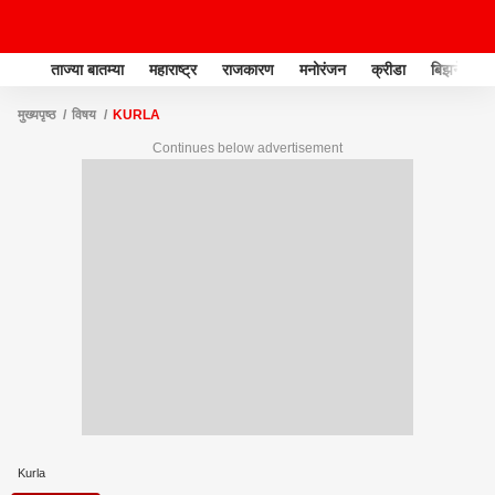
ताज्या बातम्या
महाराष्ट्र
राजकारण
मनोरंजन
क्रीडा
बिझनेस
मुख्यपृष्ठ
विषय
KURLA
Continues below advertisement
Kurla