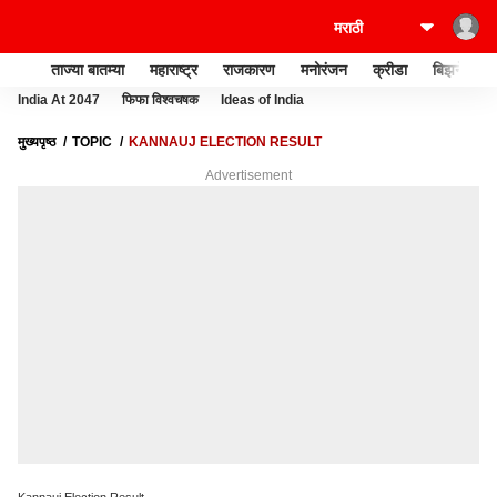
ताज्या बातम्या
महाराष्ट्र
राजकारण
मनोरंजन
क्रीडा
बिझनेस
India At 2047
फिफा विश्वचषक
Ideas of India
मुख्यपृष्ठ
TOPIC
KANNAUJ ELECTION RESULT
Advertisement