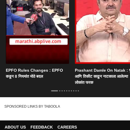
EPFO Rules Changes : EPFO
Prashant Damle On Natak : 
कडून 8 नियमांत मोठे बदल
आणि तिकीट काढून नाटकाला आलेल्या
लोकांत फरक
SPONSORED LINKS BY TABOOLA
ABOUT US
FEEDBACK
CAREERS