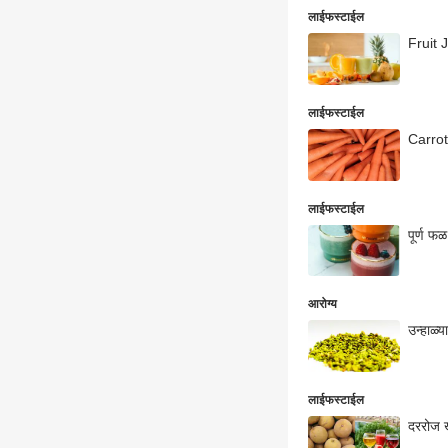
लाईफस्टाईल
Fruit J
लाईफस्टाईल
Carrot 
लाईफस्टाईल
पूर्ण फ
आरोग्य
उन्हाळ्
लाईफस्टाईल
दररोज ख