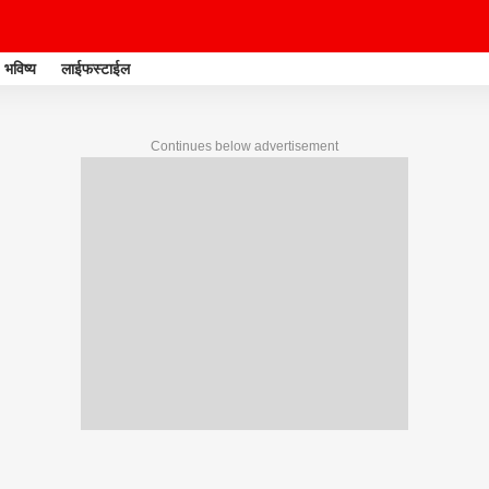
भविष्य
लाईफस्टाईल
Continues below advertisement