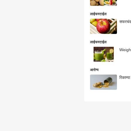
लाईफस्टाईल
सफरचंदा
लाईफस्टाईल
Weight 
आरोग्य
रिकाम्य