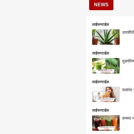
NEWS
लाईफस्टाईल
उपाशीप
लाईफस्टाईल
तुळशीच्य
लाईफस्टाईल
फळांचा 
लाईफस्टाईल
कच्च्या