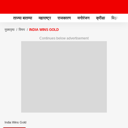
ताज्या बातम्या
महाराष्ट्र
राजकारण
मनोरंजन
क्रीडा
बिझनेस
मुख्यपृष्ठ
विषय
INDIA WINS GOLD
Continues below advertisement
India Wins Gold