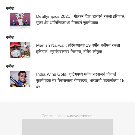
क्रीडा
Deaflympics 2021 : गोल्फर दिक्षा डागरने रचला इतिहास,
मूकबधीर ऑलिम्पिकमध्ये मिळवलं सुवर्णपदक
क्रीडा
Manish Narwal : हरियाणाच्या 19 वर्षीय मनीषनं रचला
इतिहास, सुवर्णपदकावर निशाणा, होतेय कौतुक
क्रीडा
India Wins Gold: शूटिंगमध्ये मनीष नरवालनं जिंकलं
सुवर्णपदक तर सिंहराजला रौप्यपदक, भारताची पदकसंख्या 15
वर
Continues below advertisement