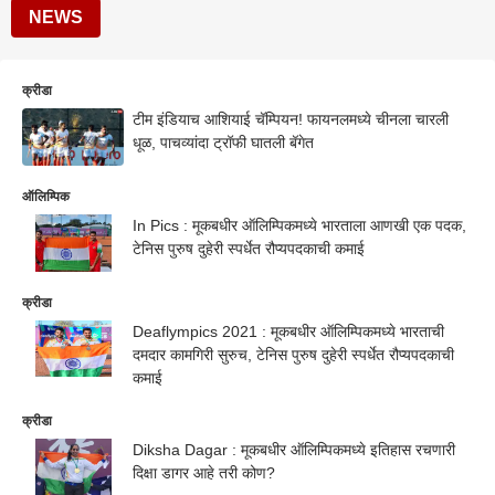
NEWS
क्रीडा
टीम इंडियाच आशियाई चॅम्पियन! फायनलमध्ये चीनला चारली
धूळ, पाचव्यांदा ट्रॉफी घातली बॅगेत
ऑलिम्पिक
In Pics : मूकबधीर ऑलिम्पिकमध्ये भारताला आणखी एक पदक,
टेनिस पुरुष दुहेरी स्पर्धेत रौप्यपदकाची कमाई
क्रीडा
Deaflympics 2021 : मूकबधीर ऑलिम्पिकमध्ये भारताची
दमदार कामगिरी सुरुच, टेनिस पुरुष दुहेरी स्पर्धेत रौप्यपदकाची
कमाई
क्रीडा
Diksha Dagar : मूकबधीर ऑलिम्पिकमध्ये इतिहास रचणारी
दिक्षा डागर आहे तरी कोण?