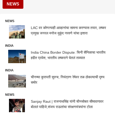
NEWS
NEWS
LAC वर कोणत्याही आव्हानांचा सामना करण्यास तयार, लष्कर
प्रमुख जनरल मनोज मुकुंद नरवणे यांचा इशारा
INDIA
India China Border Dispute: चिनी सैनिकाचा भारतीय
हद्दीत प्रवेश; भारतीय लष्कराने घेतलं ताब्यात
INDIA
चीनच्या कुरापती सुरुच; नियंत्रण रेषेवर तळ ठोकल्याची दृश्य
समोर
NEWS
Sanjay Raut | राजनाथसिंह यांनी चीनसोबत सीमावागावर
बोललं पाहिजे,संजय राऊतांचा संरक्षणमंत्र्यांना टोला