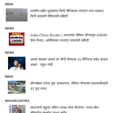
INDIA
भारतीय हद्दीत घुसलेल्या चिनी सैनिकाला भारताने परत पाठवलं;
चिनी सरकारी मीडियाची माहिती
NEWS
India-China Border | भारताच्या सीमेवर चीनमधून 60हजार
सैन्य तैनात, अमेरिकेच्या परराष्ट्र मंत्र्यांची माहिती
NEWS
आमचं सरकार असतं तर चीनी सैन्याला 15 मिनिटात बाहेर काढलं
असतं : राहुल गांधी
INDIA
चीनसोबत तणाव सुरु असतानाच, सीमेवर सैन्याच्या हालचालीसाठी
43 पूल तयार
MAHARASHTRA
साताऱ्याचे सुपुत्र सचिन जाधव यांना वीरमरण, भारत-चीन
सीमेवरील संघर्षात जाधव शहीद