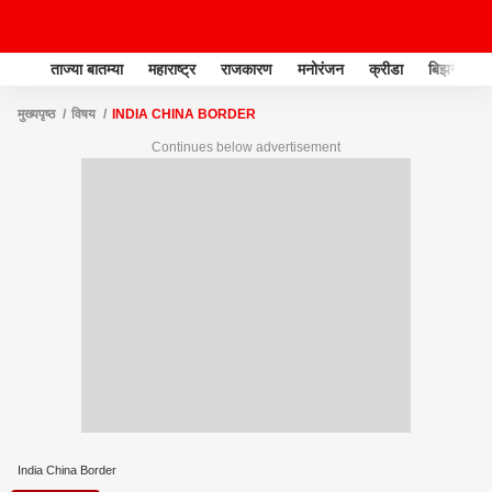
ताज्या बातम्या
महाराष्ट्र
राजकारण
मनोरंजन
क्रीडा
बिझनेस
मुख्यपृष्ठ
विषय
INDIA CHINA BORDER
Continues below advertisement
India China Border