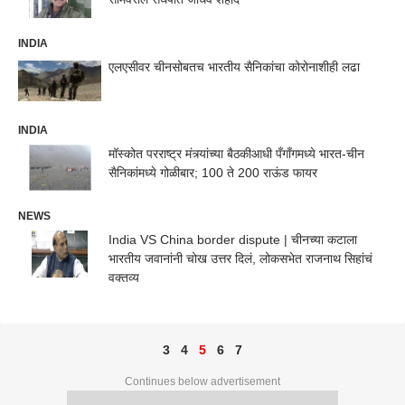
INDIA
एलएसीवर चीनसोबतच भारतीय सैनिकांचा कोरोनाशीही लढा
INDIA
मॉस्कोत परराष्ट्र मंत्र्यांच्या बैठकीआधी पँगाँगमध्ये भारत-चीन
सैनिकांमध्ये गोळीबार; 100 ते 200 राऊंड फायर
NEWS
India VS China border dispute | चीनच्या कटाला
भारतीय जवानांनी चोख उत्तर दिलं, लोकसभेत राजनाथ सिहांचं
वक्तव्य
3
4
5
6
7
Continues below advertisement