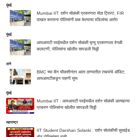
मुंबई
Mumbai IIT: दर्शन सोळंकी प्रकरणात मोठा ट्विस्ट, FIR
दाखल करताना पोलिसांनी छळ केल्याचा वडिलांचा आरोप
मुंबई
आयआयटी पवईमधील दर्शन सोळंकी मृत्यू प्रकरणाला वेगळी
कलाटणी, पोलिसांना खोलीत सापडली चिठ्ठी
ठाणे
BMC च्या कॅग चौकशीनंतर आता ठाण्यातील रस्त्यांचे ऑडिट;
आयआयटीकडून पाहणी सुरू
मुंबई
Mumbai IIT : आयआयटी पवईमधील दर्शन सोळंकी आत्महत्या
प्रकरण पोलिसांना खोलीत सापडली चिठ्ठी
महाराष्ट्र
IIT Student Darshan Solanki : दर्शन सोलंकीची सुसाईड
नोट पोलिसांच्या हाती