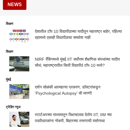
NEWS
शिक्षण
देशातील टॉप 10 विद्यापीठाच्या यादीतून महाराष्ट्र बाहेर, पहिल्या
दहामध्ये एकाही विद्यापीठाचा समावेश नाही
शिक्षण
NIRF रँकिंगमध्ये मुंबई IIT सर्वोत्तम शैक्षणिक संस्थांच्या यादीत
चौथं; महाराष्ट्रातील किती विद्यापीठं टॉप-10 मध्ये?
मुंबई
दर्शन सोळंकी आत्महत्या प्रकरण; डॉक्टरांकडून
'Psychological Autopsy' ची मागणी
ट्रेडिंग न्यूज
स्टार्टअपच्या माध्यमातून रिक्षाचालक देतोय IIT, IIM च्या
पदवीधारकांना नोकरी, बिहारच्या तरूणाची यशोगाथा