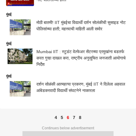
मुंबई
मोठी बातमी! IIT मुंबईचा विद्यार्थी दर्शन सोलंकीची सुसाइड नोट
पोलिसांच्या हाती; महत्त्वाची माहिती आली समोर
मुंबई
Mumbai IIT : स्टुडंट वेल्फेअर सेंटरच्या प्रमुखांना बडतर्फ
करत गुन्हा दाखल करा, राष्ट्रीय अनुसूचित जनजाती आयोगाचे
निर्देश
मुंबई
दर्शन सोळंकी आत्महत्या प्रकरण, मुंबई IIT ने दिलेला अहवाल
आंबेडकरवादी विद्यार्थी संघटनेने नाकारला
4
5
6
7
8
Continues below advertisement