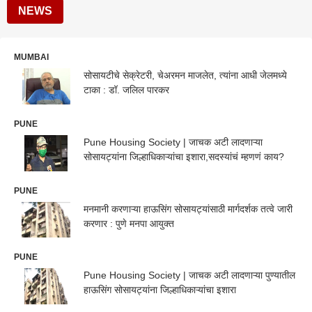
NEWS
MUMBAI
सोसायटीचे सेक्रेटरी, चेअरमन माजलेत, त्यांना आधी जेलमध्ये
टाका : डॉ. जलिल पारकर
PUNE
Pune Housing Society | जाचक अटी लादणाऱ्या
सोसायट्यांना जिल्हाधिकाऱ्यांचा इशारा,सदस्यांचं म्हणणं काय?
PUNE
मनमानी करणाऱ्या हाऊसिंग सोसायट्यांसाठी मार्गदर्शक तत्वे जारी
करणार : पुणे मनपा आयुक्त
PUNE
Pune Housing Society | जाचक अटी लादणाऱ्या पुण्यातील
हाऊसिंग सोसायट्यांना जिल्हाधिकाऱ्यांचा इशारा