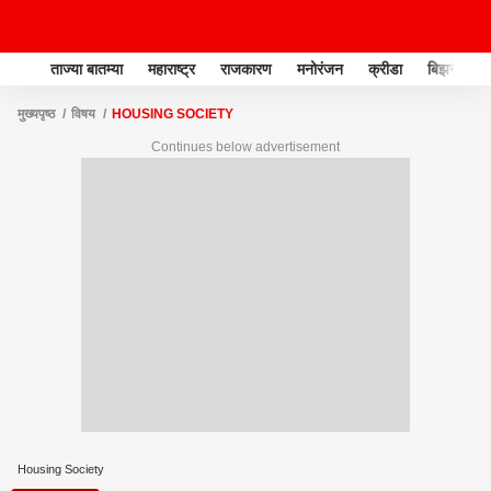
ताज्या बातम्या
महाराष्ट्र
राजकारण
मनोरंजन
क्रीडा
बिझनेस
मुख्यपृष्ठ
विषय
HOUSING SOCIETY
Continues below advertisement
Housing Society