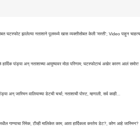
सोबत घटस्फोट झालेल्या नताशाने पूलमध्ये खास व्यक्तीसोबत केली 'मस्ती'; Video पाहून चाहत्य
मुळे हार्दिक पांड्या अन् नताशाच्या आयुष्यावर मोठा परिणाम; घटस्फोटाचं अखेर कारण आलं समोर!
पांड्या अन् जास्मिन वालियाच्या डेटची चर्चा; नताशाची पोस्ट, म्हणाली, सर्व काही...
मधील गाण्याचा रिमेक, टीव्ही मालिकेत काम; आता हार्दिकला करतेय डेट?, कोण आहे जास्मिन?