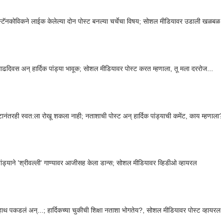
्टॅनकोविकने लाईक केलेल्या दोन पोस्ट बनल्या चर्चेचा विषय; सोशल मीडियावर उडाली खळबळ
वाढदिवस अन् हार्दिक पांड्या भावूक; सोशल मीडियावर पोस्ट करत म्हणाला, तू मला दररोज...
ानंतरही स्वत:ला रोखू शकला नाही; नताशाची पोस्ट अन् हार्दिक पांड्याची कमेंट, काय म्हणाला
 पांड्याने 'श्रीवल्ली' गाण्यावर आजीसह केला डान्स; सोशल मीडियावर व्हिडीओ व्हायरल
गेहाथ पकडलं अन्...; हार्दिकच्या चुकीची शिक्षा नताशा भोगतेय?, सोशल मीडियावर पोस्ट व्हायरल