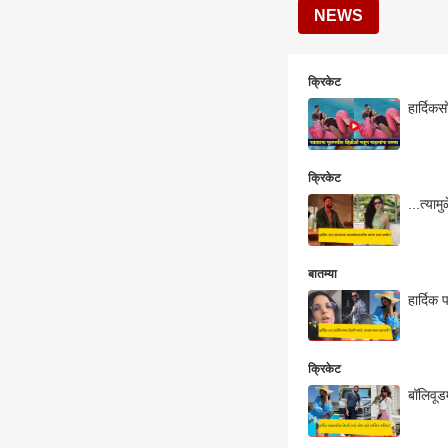
NEWS
क्रिकेट
हार्दिक
क्रिकेट
...त्या
बातम्या
हार्दिक 
क्रिकेट
बॉलिवूड