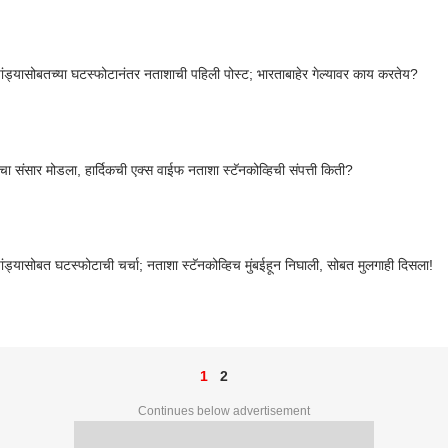
 पांड्यासोबतच्या घटस्फोटानंतर नताशाची पहिली पोस्ट; भारताबाहेर गेल्यावर काय करतेय?
ांचा संसार मोडला, हार्दिकची एक्स वाईफ नताशा स्टॅनकोव्हिची संपत्ती किती?
 पांड्यासोबत घटस्फोटाची चर्चा; नताशा स्टॅनकोव्हिच मुंबईहून निघाली, सोबत मुलगाही दिसला!
1
2
Continues below advertisement