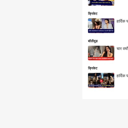
क्रिकेट
हार्दिक
बॉलीवूड
चार वर्ष
क्रिकेट
हार्दिक