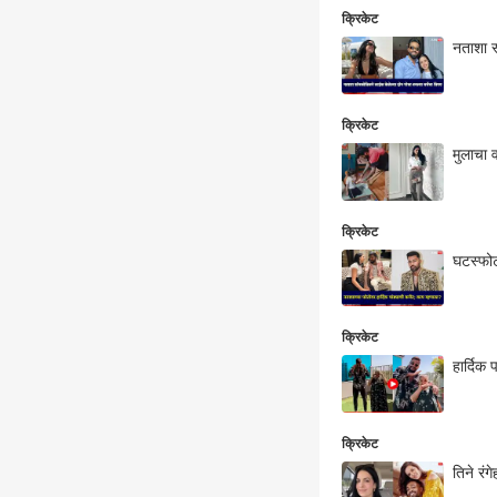
क्रिकेट
नताशा स
क्रिकेट
मुलाचा 
क्रिकेट
घटस्फोट
क्रिकेट
हार्दिक
क्रिकेट
तिने रं