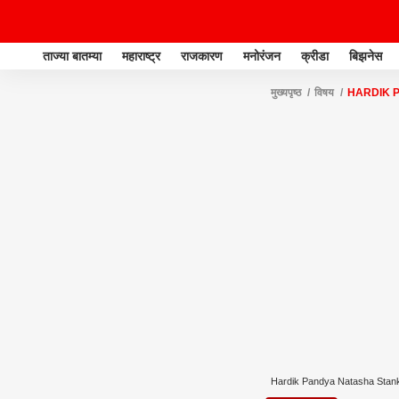
ताज्या बातम्या
महाराष्ट्र
राजकारण
मनोरंजन
क्रीडा
बिझनेस
मुख्यपृष्ठ
विषय
HARDIK 
Hardik Pandya Natasha Stank