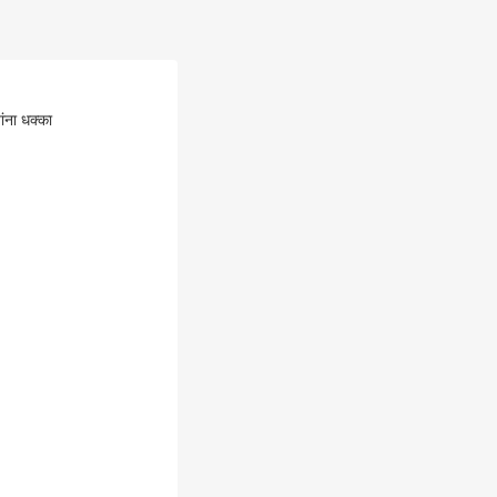
ांना धक्का