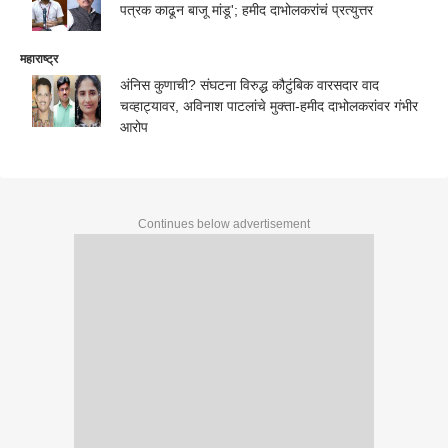
पत्रक काढून बाजू मांडू'; हमीद दाभोलकरांचं प्रत्युत्तर
महाराष्ट्र
अंनिस कुणाची? संघटना विरुद्ध कौटुंबिक वारसदार वाद
चव्हाट्यावर, अविनाश पाटलांचे मुक्ता-हमीद दाभोलकरांवर गंभीर
आरोप
Continues below advertisement