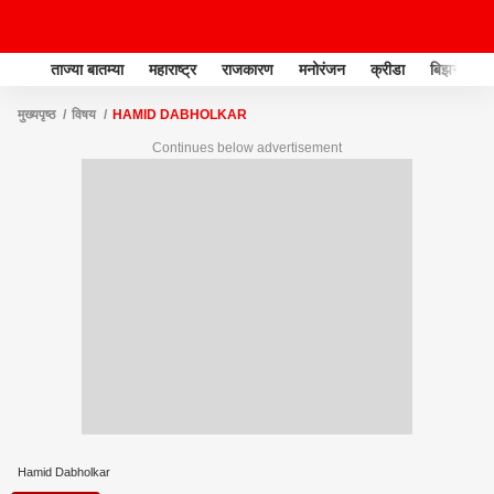
ताज्या बातम्या
महाराष्ट्र
राजकारण
मनोरंजन
क्रीडा
बिझनेस
मुख्यपृष्ठ
विषय
HAMID DABHOLKAR
Continues below advertisement
Hamid Dabholkar