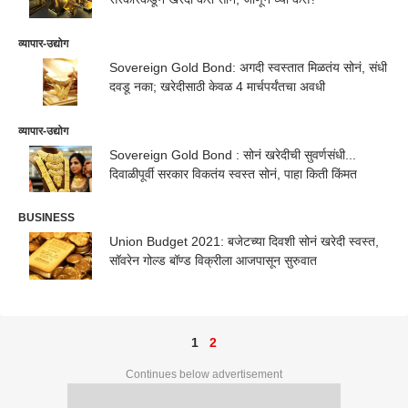
व्यापार-उद्योग
Sovereign Gold Bond: अगदी स्वस्तात मिळतंय सोनं, संधी
दवडू नका; खरेदीसाठी केवळ 4 मार्चपर्यंतचा अवधी
व्यापार-उद्योग
Sovereign Gold Bond : सोनं खरेदीची सुवर्णसंधी...
दिवाळीपूर्वी सरकार विकतंय स्वस्त सोनं, पाहा किती किंमत
BUSINESS
Union Budget 2021: बजेटच्या दिवशी सोनं खरेदी स्वस्त,
सॉवरेन गोल्ड बॉण्ड विक्रीला आजपासून सुरुवात
1
2
Continues below advertisement