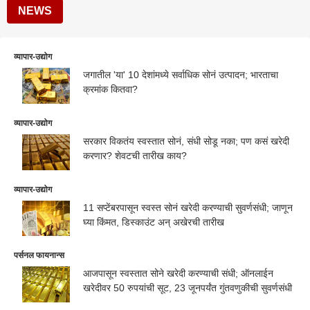
NEWS
व्यापार-उद्योग
जगातील 'या' 10 देशांमध्ये सर्वाधिक सोनं उत्पादन; भारताचा
क्रमांक कितवा?
व्यापार-उद्योग
सरकार विकतंय स्वस्तात सोनं, संधी सोडू नका; पण कसं खरेदी
करणार? शेवटची तारीख काय?
व्यापार-उद्योग
11 सप्टेंबरपासून स्वस्त सोनं खरेदी करण्याची सुवर्णसंधी; जाणून
घ्या किंमत, डिस्काउंट अन् अखेरची तारीख
पर्सनल फायनान्स
आजपासून स्वस्तात सोने खरेदी करण्याची संधी; ऑनलाईन
खरेदीवर 50 रुपयांची सूट, 23 जूनपर्यंत गुंतवणुकीची सुवर्णसंधी