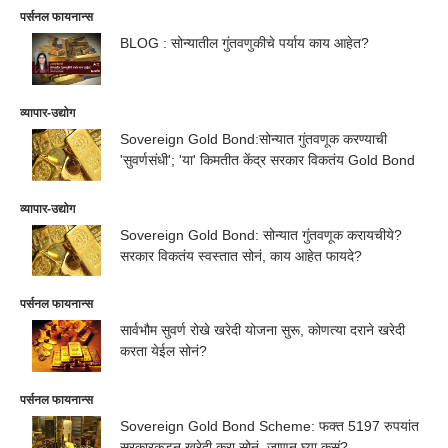
पर्सनल फायनान्स
BLOG : सोन्यातील गुंतवणुकीचे पर्याय काय आहेत?
व्यापार-उद्योग
Sovereign Gold Bond:सोन्यात गुंतवणूक करण्याची
'सुवर्णसंधी'; 'या' किमतीत केंद्र सरकार विकतंय Gold Bond
व्यापार-उद्योग
Sovereign Gold Bond: सोन्यात गुंतवणूक करायचीये?
सरकार विकतंय स्वस्तात सोनं, काय आहेत फायदे?
पर्सनल फायनान्स
सार्वभौम सुवर्ण रोखे खरेदी योजना सुरू, कोणत्या दराने खरेदी
करता येईल सोनं?
पर्सनल फायनान्स
Sovereign Gold Bond Scheme: फक्त 5197 रुपयांत
सरकारकडून खरेदी करा सोनं, जाणून घ्या कसं?