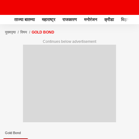
ताज्या बातम्या
महाराष्ट्र
राजकारण
मनोरंजन
क्रीडा
बिझनेस
मुख्यपृष्ठ
विषय
GOLD BOND
Continues below advertisement
Gold Bond