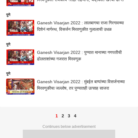
पुणे
Ganesh Visarjan 2022 : लालबागचा राजा गिरगावच्या
दिशेनं मार्गस्थ, विसर्जन मिरवणुकीत गुलालाची उधळ
पुणे
Ganesh Visarjan 2022 : पुण्यात मानाच्या गणपतीची
ढोलताशांच्या गजरात मिरवणूक
पुणे
Ganesh Visarjan 2022 : मुंबईत बाप्पांच्या विसर्जनाच्या
मिरवणुकीचा जल्लोष, तर पुण्यातही उत्साह साजरा
1
2
3
4
Continues below advertisement