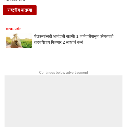
Financial Need
राष्ट्रीय बातम्या
व्यापार-उद्योग
शेतकऱ्यांसाठी आनंदाची बातमी! 1 जानेवारीपासून कोणत्याही
तारणशिवाय मिळणार 2 लाखांचं कर्ज
Continues below advertisement