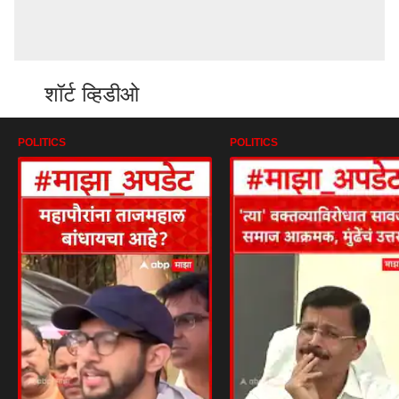
शॉर्ट व्हिडीओ
POLITICS
POLITICS