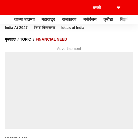
ताज्या बातम्या
महाराष्ट्र
राजकारण
मनोरंजन
क्रीडा
बिझनेस
India At 2047
फिफा विश्वचषक
Ideas of India
मुख्यपृष्ठ
TOPIC
FINANCIAL NEED
Advertisement