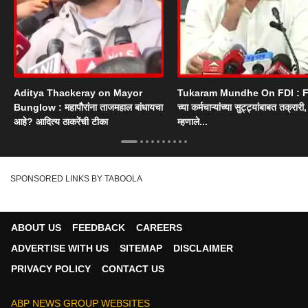
Aditya Thackeray on Mayor
Tukaram Mundhe On FDI : F
Bunglow : महापौरांना ताजमहाल बांधायचा
च्या कर्मचाऱ्यांच्या सुट्ट्यांबाबत तक्रारी, म
आहे? आदित्य ठाकरेंची टीका
म्हणाले...
SPONSORED LINKS BY TABOOLA
ABOUT US
FEEDBACK
CAREERS
ADVERTISE WITH US
SITEMAP
DISCLAIMER
PRIVACY POLICY
CONTACT US
ABP NEWS GROUP WEBSITES