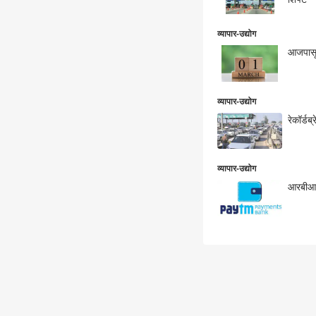
व्यापार-उद्योग
आजपासू
व्यापार-उद्योग
रेकॉर्ड
व्यापार-उद्योग
आरबीआयच