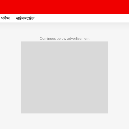
भविष्य
लाईफस्टाईल
Continues below advertisement