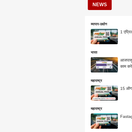
NEWS
व्यापार-उद्योग
1 एप्रि
भारत
आजपासून
काम कर
महाराष्ट्र
15 ऑगस्
महाराष्ट्र