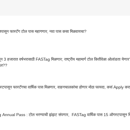
लपासून फास्टॅग टोल पास महागणार; नवा पास कसा मिळवायचा?
 3 हजारात वर्षभरासाठी FASTag मिळणार; राष्ट्रीय महामार्ग टोल कितीवेळा ओलांडता येणा
ेल??
टपासून फास्टॅगचा वार्षिक पास मिळणार, वाहनचालकांचा होणार मोठा फायदा, कसं Apply कराल? 
Fastag Annual Pass : टोल भरण्याची झंझट संपणार, FASTag वार्षिक पास 15 ऑगस्टपासू