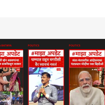
A BATMYA
POLITICS
POLITICS