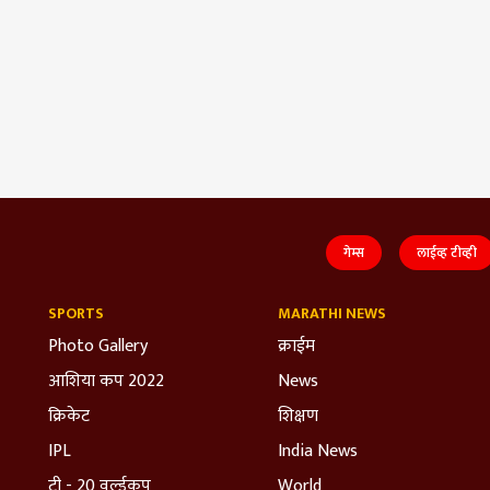
गेम्स
लाईव्ह टीव्ही
SPORTS
MARATHI NEWS
Photo Gallery
क्राईम
आशिया कप 2022
News
क्रिकेट
शिक्षण
IPL
India News
टी - 20 वर्ल्डकप
World