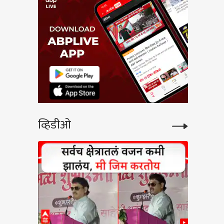
व्हिडीओ