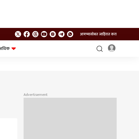
आमच्यासोबत जाहिरात करा
अधिक
शेत-शिवार
भविष्य
Advertisement