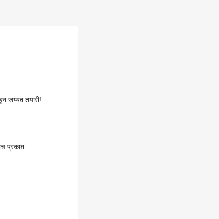
कडून जय्यत तयारी!
ताच प्रकाश