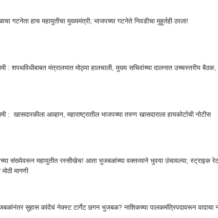
ळाचा गटनेता हाच महायुतीचा मुख्यमंत्री; भाजपच्या गटनेते निवडीचा मुहूर्तही ठरला!
तमी : शपथविधीबाबत मंत्रालयात मोठ्या हालचाली, मुख्य सचिवांच्या दालनात उच्चस्तरीय बैठक, 
तमी : खासदारकीला आव्हान, महाराष्ट्रातील भाजपच्या तरुण खासदाराला हायकोर्टाची नोटीस
दाच्या संख्येवरून महायुतीत रस्सीखेच! आता भुजबळांच्या वक्तव्याने भुवया उंचावल्या; स्ट्राइक 
ी मोठी मागणी
जबळांनंतर सुहास कांदेंचं नेक्स्ट टार्गेट छगन भुजबळ? नाशिकच्या पालकमंत्रिपदावरून वादाचा न