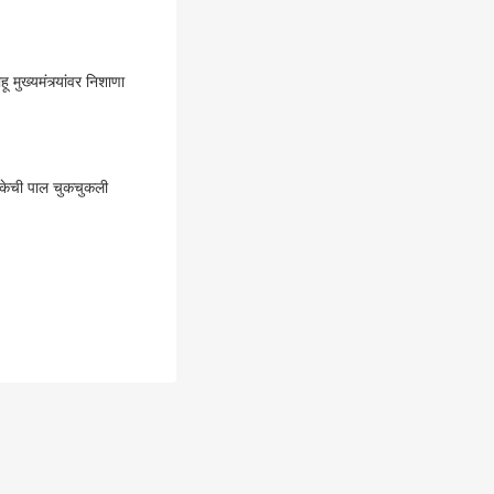
मुख्यमंत्र्यांवर निशाणा
 शंकेची पाल चुकचुकली