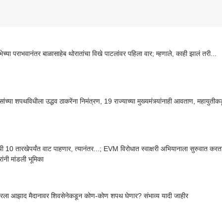
ेच्या पराभवानंतर बाळासाहेब थोरातांचा विखे पाटलांवर पहिला वार; म्हणाले, काही झालं तरी...
ंच्या शपथविधीला उद्धव ठाकरेंना निमंत्रण, 19 राज्याच्या मुख्यमंत्र्यांनाही आवताण, महायुती
सची 10 तारखेपर्यंत वाट पाहणार, त्यानंतर...; EVM विरोधात स्वाक्षरी अभियानाला सुरुवात कर
ांनी मांडली भूमिका
बरला आझाद मैदानावर शिवसेनेकडून कोण-कोण शपथ घेणार? संभाव्य यादी जाहीर