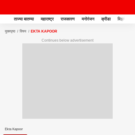
ताज्या बातम्या
महाराष्ट्र
राजकारण
मनोरंजन
क्रीडा
बिझनेस
मुख्यपृष्ठ
विषय
EKTA KAPOOR
Continues below advertisement
Ekta Kapoor