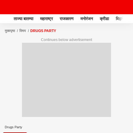
ताज्या बातम्या
महाराष्ट्र
राजकारण
मनोरंजन
क्रीडा
बिझनेस
मुख्यपृष्ठ
विषय
DRUGS PARTY
Continues below advertisement
Drugs Party