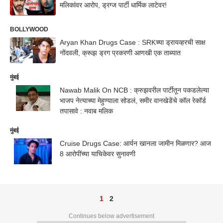
मलिकांवर आरोप, ड्रग्ज पार्टी धार्मिक लाटेवर!
BOLLYWOOD
Aryan Khan Drugs Case : SRKच्या ड्रायव्हरची साक्ष
नोंदवली, क्रूझ ड्रग प्रकरणी आणखी एक ताब्यात
मुंबई
Nawab Malik On NCB : क्रुझवरील पार्टीतून पकडलेल्या
भाजप नेत्याच्या मेहुण्याला सोडलं, समीर वानखेडेंचे कॉल रेकॉर्ड
तपासावे : नवाब मलिक
मुंबई
Cruise Drugs Case: आर्यन खानला जामीन मिळणार? आज
8 आरोपींच्या याचिकेवर सुनावणी
1
2
Continues below advertisement