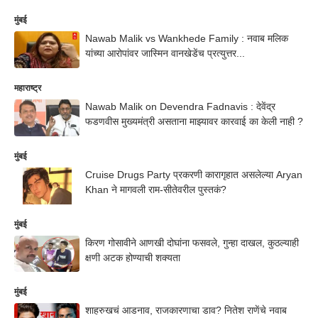
मुंबई
Nawab Malik vs Wankhede Family : नवाब मलिक
यांच्या आरोपांवर जास्मिन वानखेडेंच प्रत्युत्तर...
महाराष्ट्र
Nawab Malik on Devendra Fadnavis : देवेंद्र
फडणवीस मुख्यमंत्री असताना माझ्यावर कारवाई का केली नाही ?
मुंबई
Cruise Drugs Party प्रकरणी कारागृहात असलेल्या Aryan
Khan ने मागवली राम-सीतेवरील पुस्तकं?
मुंबई
किरण गोसावीने आणखी दोघांना फसवले, गुन्हा दाखल, कुठल्याही
क्षणी अटक होण्याची शक्यता
मुंबई
शाहरुखचं आडनाव, राजकारणाचा डाव? नितेश राणेंचे नवाब