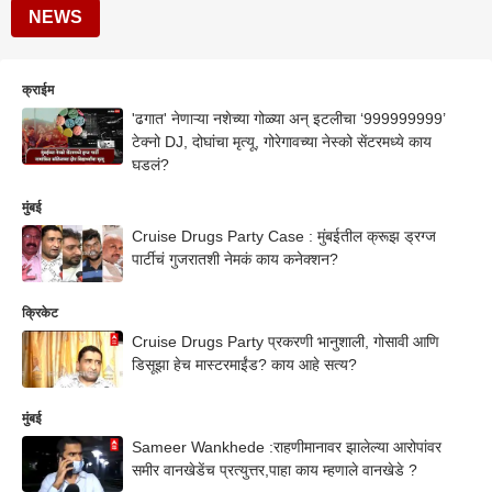
NEWS
क्राईम
'ढगात' नेणाऱ्या नशेच्या गोळ्या अन् इटलीचा ‘999999999’
टेक्नो DJ, दोघांचा मृत्यू, गोरेगावच्या नेस्को सेंटरमध्ये काय
घडलं?
मुंबई
Cruise Drugs Party Case : मुंबईतील क्रूझ ड्रग्ज
पार्टीचं गुजरातशी नेमकं काय कनेक्शन?
क्रिकेट
Cruise Drugs Party प्रकरणी भानुशाली, गोसावी आणि
डिसूझा हेच मास्टरमाईंड? काय आहे सत्य?
मुंबई
Sameer Wankhede :राहणीमानावर झालेल्या आरोपांवर
समीर वानखेडेंच प्रत्युत्तर,पाहा काय म्हणाले वानखेडे ?