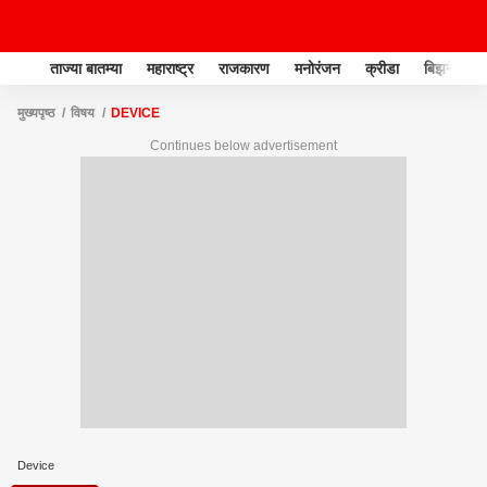
ताज्या बातम्या
महाराष्ट्र
राजकारण
मनोरंजन
क्रीडा
बिझनेस
मुख्यपृष्ठ
विषय
DEVICE
Continues below advertisement
Device