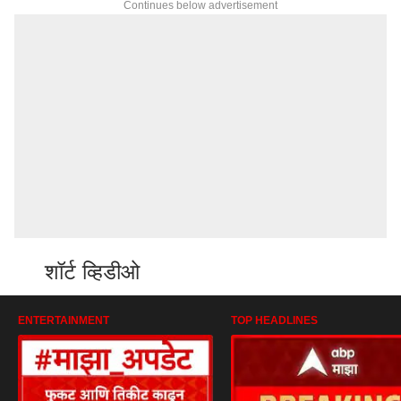
Continues below advertisement
शॉर्ट व्हिडीओ
ENTERTAINMENT
TOP HEADLINES