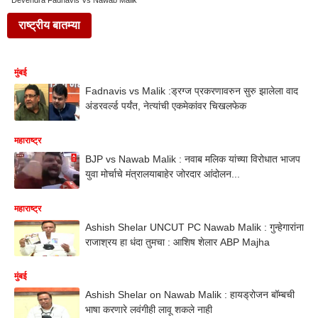
Devendra Fadnavis Vs Nawab Malik
राष्ट्रीय बातम्या
मुंबई
Fadnavis vs Malik :ड्रग्ज प्रकरणावरुन सुरु झालेला वाद
अंडरवर्ल्ड पर्यंत, नेत्यांची एकमेकांवर चिखलफेक
महाराष्ट्र
BJP vs Nawab Malik : नवाब मलिक यांच्या विरोधात भाजप
युवा मोर्चाचे मंत्रालयाबाहेर जोरदार आंदोलन...
महाराष्ट्र
Ashish Shelar UNCUT PC Nawab Malik : गुन्हेगारांना
राजाश्रय हा धंदा तुमचा : आशिष शेलार ABP Majha
मुंबई
Ashish Shelar on Nawab Malik : हायड्रोजन बॉम्बची
भाषा करणारे लवंगीही लावू शकले नाही