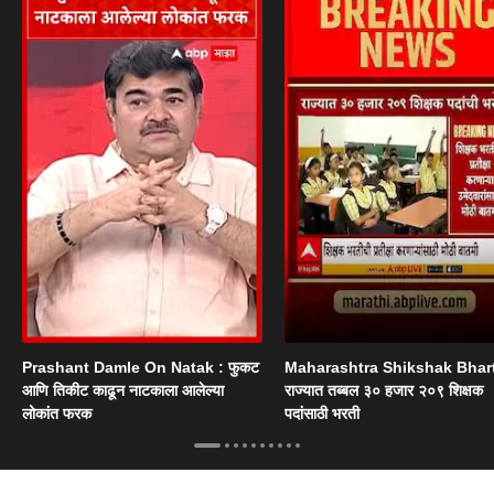
Prashant Damle On Natak : फुकट
Maharashtra Shikshak Bhart
आणि तिकीट काढून नाटकाला आलेल्या
राज्यात तब्बल ३० हजार २०९ शिक्षक
लोकांत फरक
पदांसाठी भरती