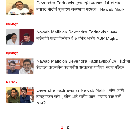
Devendra Fadnavis मुख्यमंत्री असताना 14 कोटींचं
बनावट नोटांचं प्रकरण दाबण्याचा प्रयत्न : Nawab Malik
महाराष्ट्र
Nawab Malik on Devendra Fadnavis : नवाब
मलिकांचे फडणवीसांवार हे 5 गंभीर आरोप ABP Majha
महाराष्ट्र
Nawab Malik on Devendra Fadnavis:खोट्या नोटांच्या
रॅकेटला तत्कालीन फडणवीस सरकारचा पाठिंबा: नवाब मलिक
NEWS
Devendra Fadnavis vs Nawab Malik : बॉम्ब आणि
हायड्रोजन बॉम्ब ; कोण आहे सलीम खान, सरगार शाह वली
खान?
1
2