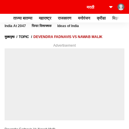
ताज्या बातम्या
महाराष्ट्र
राजकारण
मनोरंजन
क्रीडा
बिझनेस
India At 2047
फिफा विश्वचषक
Ideas of India
मुख्यपृष्ठ
TOPIC
DEVENDRA FADNAVIS VS NAWAB MALIK
Advertisement