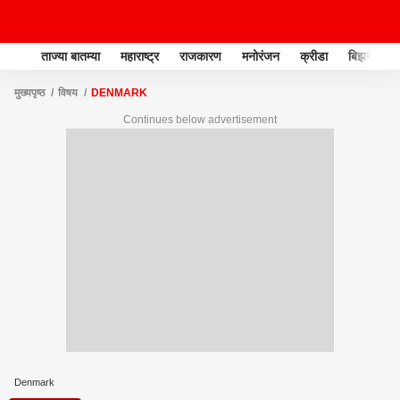
ताज्या बातम्या
महाराष्ट्र
राजकारण
मनोरंजन
क्रीडा
बिझनेस
मुख्यपृष्ठ
विषय
DENMARK
Continues below advertisement
Denmark