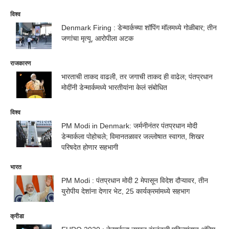
विश्व
Denmark Firing : डेन्मार्कच्या शॉपिंग मॉलमध्ये गोळीबार; तीन
जणांचा मृत्यू, आरोपीला अटक
राजकारण
भारताची ताकद वाढली, तर जगाची ताकद ही वाढेल; पंतप्रधान
मोदींनी डेन्मार्कमध्ये भारतीयांना केलं संबोधित
विश्व
PM Modi in Denmark: जर्मनीनंतर पंतप्रधान मोदी
डेन्मार्कला पोहोचले; विमानतळावर जल्लोषात स्वागत, शिखर
परिषदेत होणार सहभागी
भारत
PM Modi : पंतप्रधान मोदी 2 मेपासून विदेश दौऱ्यावर, तीन
युरोपीय देशांना देणार भेट, 25 कार्यक्रमांमध्ये सहभाग
क्रीडा