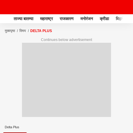
ताज्या बातम्या
महाराष्ट्र
राजकारण
मनोरंजन
क्रीडा
बिझनेस
मुख्यपृष्ठ
विषय
DELTA PLUS
Continues below advertisement
Delta Plus