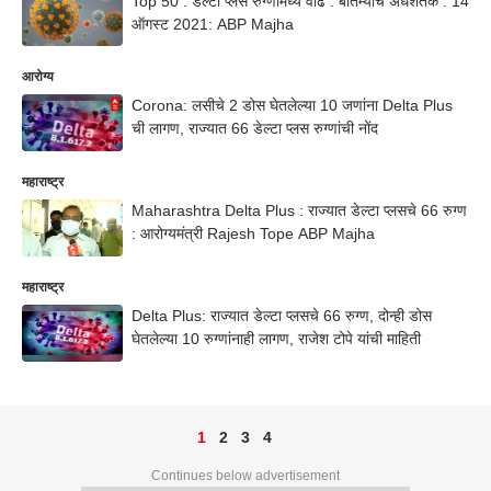
Top 50 : डेल्टा प्लस रुग्णांमध्ये वाढ : बातम्यांचं अर्धशतक : 14
ऑगस्ट 2021: ABP Majha
आरोग्य
Corona: लसीचे 2 डोस घेतलेल्या 10 जणांना Delta Plus
ची लागण, राज्यात 66 डेल्टा प्लस रुग्णांची नोंद
महाराष्ट्र
Maharashtra Delta Plus : राज्यात डेल्टा प्लसचे 66 रुग्ण
: आरोग्यमंत्री Rajesh Tope ABP Majha
महाराष्ट्र
Delta Plus: राज्यात डेल्टा प्लसचे 66 रुग्ण, दोन्ही डोस
घेतलेल्या 10 रुग्णांनाही लागण, राजेश टोपे यांची माहिती
1
2
3
4
Continues below advertisement