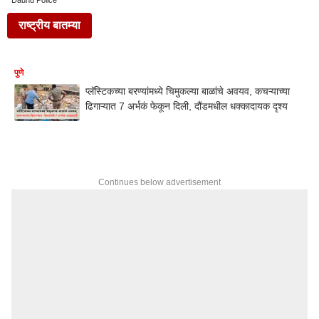
Daund Police
राष्ट्रीय बातम्या
पुणे
प्लॅस्टिकच्या बरण्यांमध्ये चिमुकल्या बाळांचे अवयव, कचऱ्याच्या
ढिगाऱ्यात 7 अर्भकं फेकून दिली, दौंडमधील धक्कादायक दृश्य
Continues below advertisement