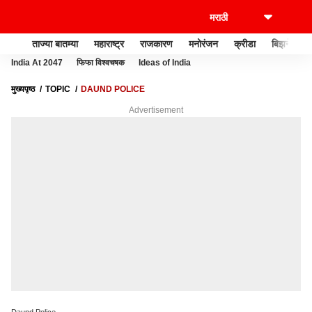
ताज्या बातम्या
महाराष्ट्र
राजकारण
मनोरंजन
क्रीडा
बिझनेस
India At 2047
फिफा विश्वचषक
Ideas of India
मुख्यपृष्ठ
TOPIC
DAUND POLICE
Advertisement