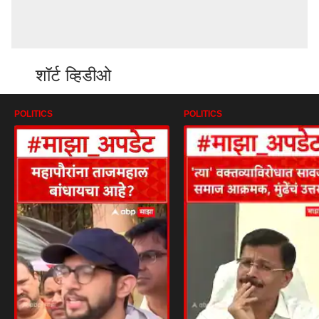
शॉर्ट व्हिडीओ
POLITICS
POLITICS