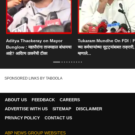
Aditya Thackeray on Mayor
Tukaram Mundhe On FDI : F
Bunglow : महापौरांना ताजमहाल बांधायचा
च्या कर्मचाऱ्यांच्या सुट्ट्यांबाबत तक्रारी, म
आहे? आदित्य ठाकरेंची टीका
म्हणाले...
SPONSORED LINKS BY TABOOLA
ABOUT US
FEEDBACK
CAREERS
ADVERTISE WITH US
SITEMAP
DISCLAIMER
PRIVACY POLICY
CONTACT US
ABP NEWS GROUP WEBSITES