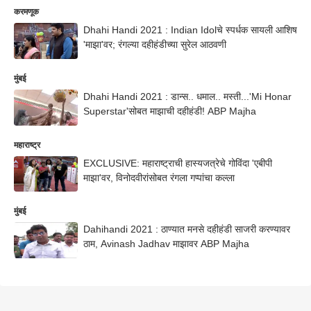
करमणूक
Dhahi Handi 2021 : Indian Idolचे स्पर्धक सायली आशिष
'माझा'वर; रंगल्या दहीहंडीच्या सुरेल आठवणी
मुंबई
Dhahi Handi 2021 : डान्स.. धमाल.. मस्ती...'Mi Honar
Superstar'सोबत माझाची दहीहंडी! ABP Majha
महाराष्ट्र
EXCLUSIVE: महाराष्ट्राची हास्यजत्रेचे गोविंदा 'एबीपी
माझा'वर, विनोदवीरांसोबत रंगला गप्पांचा कल्ला
मुंबई
Dahihandi 2021 : ठाण्यात मनसे दहीहंडी साजरी करण्यावर
ठाम, Avinash Jadhav माझावर ABP Majha