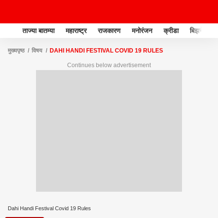
ताज्या बातम्या
महाराष्ट्र
राजकारण
मनोरंजन
क्रीडा
बिझनेस
मुख्यपृष्ठ
विषय
DAHI HANDI FESTIVAL COVID 19 RULES
Continues below advertisement
Dahi Handi Festival Covid 19 Rules