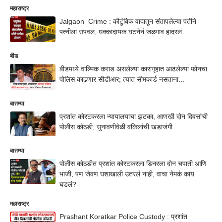
महाराष्ट्र
Jalgaon Crime : कौटुंबिक वादातून संतापलेल्या पतीने
पत्नीला संपवलं, धक्कादायक घटनेनं जळगाव हादरलं
बीड
बीडमध्ये वाल्मिक कराड असलेल्या कारागृहात आढलेल्या फोनचा
पोलिस काढणार सीडीआर; त्यात सीमकार्ड नसताना...
बातम्या
प्रशांत कोरटकरला न्यायालयाचा झटका, आणखी दोन दिवसांची
पोलीस कोठडी; सुनावणीवेळी वकिलांची खडाजंगी
बातम्या
पोलीस कोठडीत प्रशांत कोरटकरला डिनरला दोन चपाती आणि
भाजी, पण जेवण घशाखाली उतरलं नाही, वाचा नेमकं काय
घडलं?
महाराष्ट्र
Prashant Koratkar Police Custody : प्रशांत