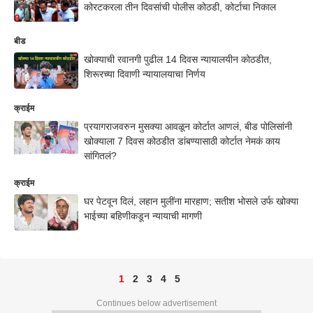
कोरटकरला तीन दिवसांची पोलीस कोठडी, कोर्टाचा निकाल
बीड
खोक्याची रवानगी पुढील 14 दिवस न्यायालयीन कोठडीत,
शिरूरच्या दिवाणी न्यायालयाचा निर्णय
क्राईम
प्रयागराजवरुन मुसक्या आवळून कोर्टात आणलं, बीड पोलिसांनी
खोक्याला 7 दिवस कोठडीत डांबण्यासाठी कोर्टात नेमकं काय
सांगितलं?
क्राईम
घर पेटवून दिलं, लहान मुलींना मारहाण; सतीश भोसले उर्फ खोक्या
भाईच्या बहिणीकडून न्यायाची मागणी
1
2
3
4
5
Continues below advertisement