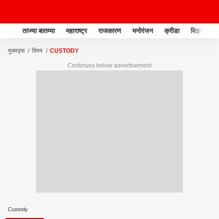
ताज्या बातम्या
महाराष्ट्र
राजकारण
मनोरंजन
क्रीडा
बिझनेस
मुख्यपृष्ठ
विषय
CUSTODY
Continues below advertisement
Custody