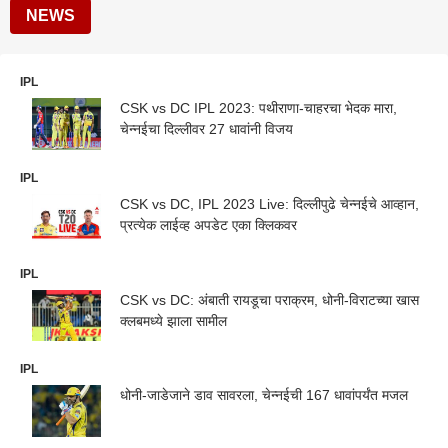
NEWS
IPL
CSK vs DC IPL 2023: पथीराणा-चाहरचा भेदक मारा,
चेन्नईचा दिल्लीवर 27 धावांनी विजय
IPL
CSK vs DC, IPL 2023 Live: दिल्लीपुढे चेन्नईचे आव्हान,
प्रत्येक लाईव्ह अपडेट एका क्लिकवर
IPL
CSK vs DC: अंबाती रायडूचा पराक्रम, धोनी-विराटच्या खास
क्लबमध्ये झाला सामील
IPL
धोनी-जाडेजाने डाव सावरला, चेन्नईची 167 धावांपर्यंत मजल