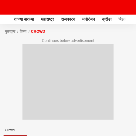
ताज्या बातम्या
महाराष्ट्र
राजकारण
मनोरंजन
क्रीडा
बिझनेस
मुख्यपृष्ठ
विषय
CROWD
Continues below advertisement
Crowd