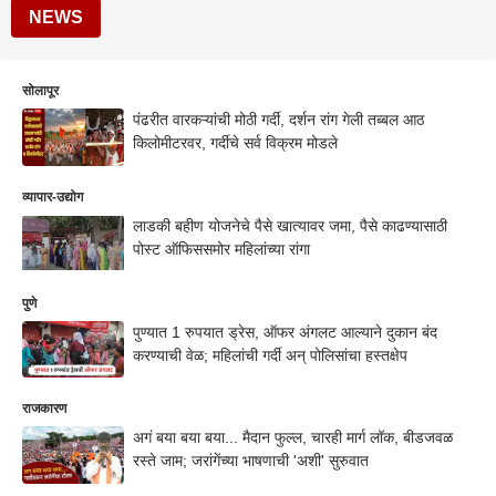
NEWS
सोलापूर
पंढरीत वारकऱ्यांची मोठी गर्दी, दर्शन रांग गेली तब्बल आठ
किलोमीटरवर, गर्दीचे सर्व विक्रम मोडले
व्यापार-उद्योग
लाडकी बहीण योजनेचे पैसे खात्यावर जमा, पैसे काढण्यासाठी
पोस्ट ऑफिससमोर महिलांच्या रांगा
पुणे
पुण्यात 1 रुपयात ड्रेस, ऑफर अंगलट आल्याने दुकान बंद
करण्याची वेळ; महिलांची गर्दी अन् पोलिसांचा हस्तक्षेप
राजकारण
अगं बया बया बया... मैदान फुल्ल, चारही मार्ग लॉक, बीडजवळ
रस्ते जाम; जरांगेंच्या भाषणाची 'अशी' सुरुवात