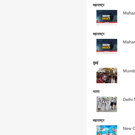
महाराष्ट्र
Maharas
महाराष्ट्र
मुंबई
Mumbai 
भारत
Delhi N
महाराष्ट्र
New Cor