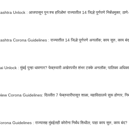
htra Unlock : आजपासून पुनःश्च हरिओम! राज्यातील 14 जिल्हे पूर्णपणे निर्बंधमुक्त; ठाणे-न
Maharashtra Corona Guidelines : राज्यातील 14 जिल्हे पूर्णपणे अनलॉक; काय सुरु, काय ब
Unlock : मुंबई पुन्हा धावणार? फेब्रुवारी अखेरपर्यंत शंभर टक्के अनलॉक; पालिका अधिकाऱ्
ew Corona Guidelines: दिल्लीत 7 फेब्रुवारीपासून शाळा, महाविद्यालये सुरू होणार, निर्
ona Guidelines : राज्यासह मुंबईतही कोरोना निर्बंध शिथील; पाहा काय सुरु, काय बंद?