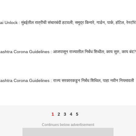
Unlock : मुंबईतील रात्रीची संचारबंदी हटवली; समुद्र किनारे, गार्डन, पार्क, हॉटेल, रेस्टॉरं
shtra Corona Guidelines : आजपासून राज्यातील निर्बंध शिथील; काय सुरु, काय बंद?
shtra Corona Guidelines : राज्य सरकारकडून निर्बंध शिथिल, पाहा नवीन नियमावली
1
2
3
4
5
Continues below advertisement