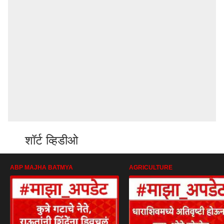
शॉर्ट व्हिडीओ
ABP MAJHA BATMYA
AGRICULTURE