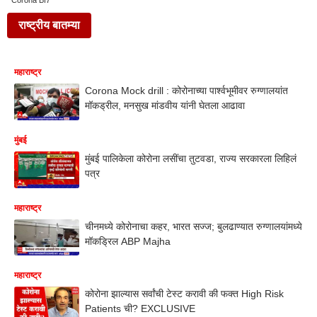
Corona Bf7
राष्ट्रीय बातम्या
महाराष्ट्र
Corona Mock drill : कोरोनाच्या पार्श्वभूमीवर रुग्णालयांत
मॉकड्रील, मनसुख मांडवीय यांनी घेतला आढावा
मुंबई
मुंबई पालिकेला कोरोना लसींचा तुटवडा, राज्य सरकारला लिहिलं
पत्र
महाराष्ट्र
चीनमध्ये कोरोनाचा कहर, भारत सज्ज; बुलढाण्यात रुग्णालयांमध्ये
मॉकड्रिल ABP Majha
महाराष्ट्र
कोरोना झाल्यास सर्वांची टेस्ट करावी की फक्त High Risk
Patients ची? EXCLUSIVE