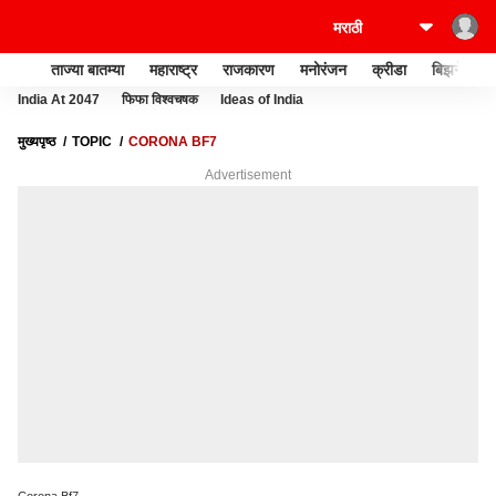
ताज्या बातम्या
महाराष्ट्र
राजकारण
मनोरंजन
क्रीडा
बिझनेस
India At 2047
फिफा विश्वचषक
Ideas of India
मुख्यपृष्ठ
TOPIC
CORONA BF7
Advertisement