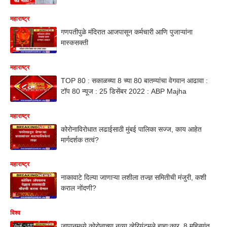
महाराष्ट्र
गणपतीपुळे मंदिरात आजपासून कर्मचारी आणि पुजाऱ्यांना
मास्कसक्ती
महाराष्ट्र
TOP 80 : सकाळच्या 8 च्या 80 बातम्यांचा वेगवान आढावा :
टॉप 80 न्यूज : 25 डिसेंबर 2022 : ABP Majha
महाराष्ट्र
कोरोनाविरोधात लढाईसाठी मुंबई पालिका सज्ज, काय आहेत
मार्गदर्शक तत्वं?
महाराष्ट्र
नाकावाटे दिल्या जाणाऱ्या लशीला तज्ज्ञ समितीची मंजुरी, कशी
कराल नोंदणी?
विश्व
जापानमध्ये कोरोनाच्या नव्या व्हेरियंटमुले हाहाःकार, 8 महिन्यांत