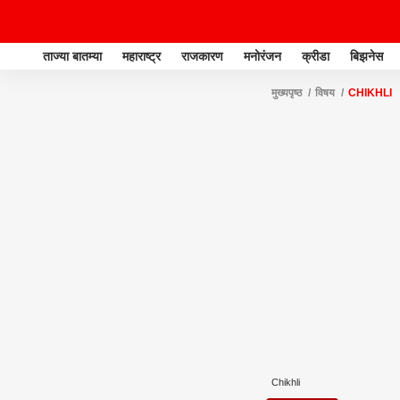
ताज्या बातम्या
महाराष्ट्र
राजकारण
मनोरंजन
क्रीडा
बिझनेस
मुख्यपृष्ठ
विषय
CHIKHLI
Chikhli