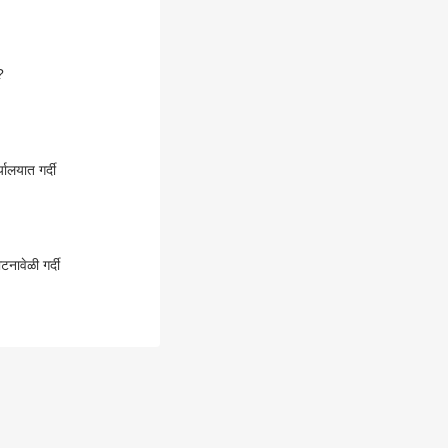
?
ालयात गर्दी
टनावेळी गर्दी