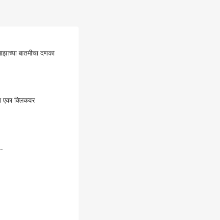
माझाच्या बातमीचा दणका
या एका क्लिकवर
ीर...