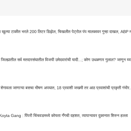
्या खुल्या टाकीत भरले 200 लिटर डिझेल, चिखलीत पेट्रोल पंप मालकावर गुन्हा दाखल, ABP 
 जिल्ह्यातील सर्व मतदारसंघातील विजयी उमेदवारांची यादी...; कोण उधळणार गुलाल? जाणून घ्
पुण्याहून शेगावला जाणाऱ्या बसचा भीषण अपघात, 18 प्रवाशी जखमी तर आठ प्रवाशांची प्रकृती गंभ
Pune Koyta Gang : पिंपरी चिंचवडमध्ये कोयता गँगची दहशत, व्यापाऱ्यावर दुकानात शिरुन हल्ला