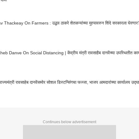
Thackeay On Farmers : उद्धव ठाकरे शेतकऱ्यांच्या मुद्द्यावरुन शिंदे सरकारला घेरणार
b Danve On Social Distancing | केंद्रीय मंत्री रावसाहैब दानवेंच्या उपस्थितीत कार्य
 राज्यमंत्री रावसाहेब दानवेंसमोर सोशल डिस्टन्सिंगचा फज्जा, भाजप आमदारांच्या कार्यालय उद्घा
Continues below advertisement