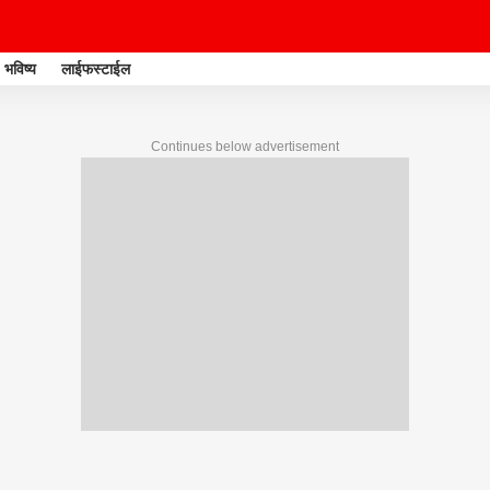
भविष्य
लाईफस्टाईल
Continues below advertisement