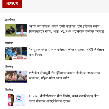
NEWS
आयपीएल
भावाने जग सोडलं, बापाने टेम्पो चालवला, टीम इंडियात स्थान
मिळाल्यानंतर गायब, आता IPL मधून धडाकेबाज कमबॅक करणार!
क्रिकेट
'जम्मू एक्सप्रेस' उमरान मलिकला जोरदार धक्का! KKR ने घेतला
मोठा निर्णय
क्रिकेट
श्रीलंका दौऱ्यापूर्वी टीम इंडियाचा वेगवान गोलंदाज लग्नबंधनात
अडकला; पहिला फोटो आला समोर
क्रिकेट
Photo: बीसीसीआयचा मोठा निर्णय; चेतन सकारियासह तीन
स्टार गोलंदाज ऑस्ट्रेलियात दाखल