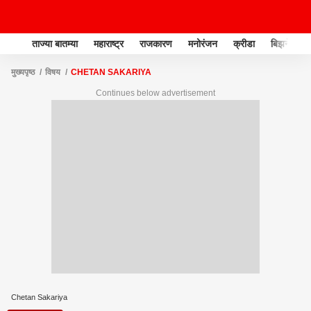
ताज्या बातम्या
महाराष्ट्र
राजकारण
मनोरंजन
क्रीडा
बिझनेस
मुख्यपृष्ठ
विषय
CHETAN SAKARIYA
Continues below advertisement
Chetan Sakariya