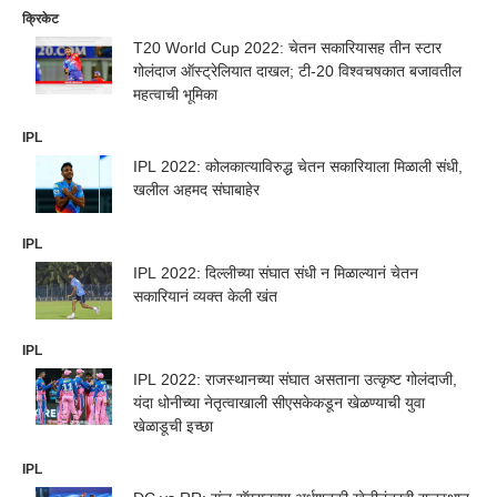
क्रिकेट
T20 World Cup 2022: चेतन सकारियासह तीन स्टार
गोलंदाज ऑस्ट्रेलियात दाखल; टी-20 विश्वचषकात बजावतील
महत्वाची भूमिका
IPL
IPL 2022: कोलकात्याविरुद्ध चेतन सकारियाला मिळाली संधी,
खलील अहमद संघाबाहेर
IPL
IPL 2022: दिल्लीच्या संघात संधी न मिळाल्यानं चेतन
सकारियानं व्यक्त केली खंत
IPL
IPL 2022: राजस्थानच्या संघात असताना उत्कृष्ट गोलंदाजी,
यंदा धोनीच्या नेतृत्वाखाली सीएसकेकडून खेळण्याची युवा
खेळाडूची इच्छा
IPL