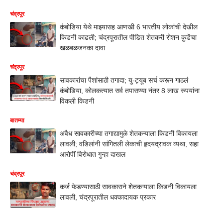
चंद्रपूर
कंबोडिया येथे माझ्यासह आणखी 6 भारतीय लोकांची देखील
किडनी काढली; चंद्रपूरातील पीडित शेतकरी रोशन कुडेंचा
खळबळजनका दावा
चंद्रपूर
सावकारांचा पैशांसाठी तगादा; यु-ट्यूब सर्च करून गाठलं
कंबोडिया, कोलकत्यात सर्व तपासण्या नंतर 8 लाख रुपयांना
विकली किडनी
बातम्या
अवैध सावकारीच्या तगाद्यामुळे शेतकऱ्याला किडनी विकायला
लावली; वडिलांनी सांगितली लेकाची हृदयद्रावक व्यथा, सहा
आरोपीं विरोधात गुन्हा दाखल
चंद्रपूर
कर्ज फेडण्यासाठी सावकाराने शेतकऱ्याला किडनी विकायला
लावली, चंद्रपूरातील धक्कादायक प्रकार