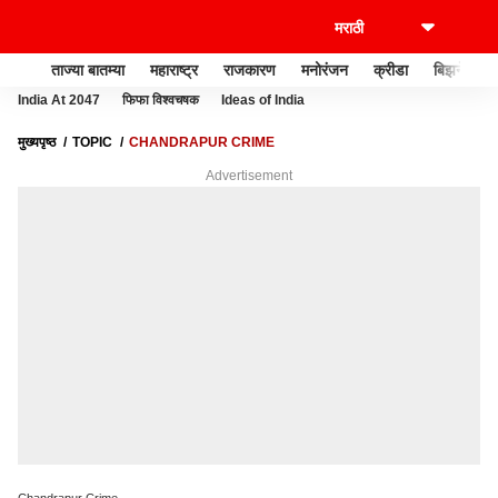
ताज्या बातम्या
महाराष्ट्र
राजकारण
मनोरंजन
क्रीडा
बिझनेस
India At 2047
फिफा विश्वचषक
Ideas of India
मुख्यपृष्ठ
TOPIC
CHANDRAPUR CRIME
Advertisement