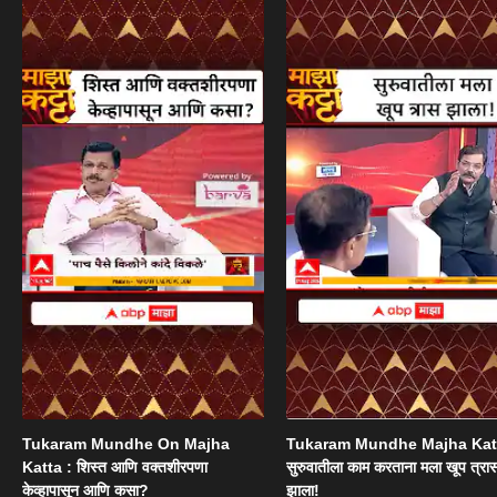
Tukaram Mundhe On Majha
Tukaram Mundhe Majha Katt
Katta : शिस्त आणि वक्तशीरपणा
सुरुवातीला काम करताना मला खूप त्रा
केव्हापासून आणि कसा?
झाला!