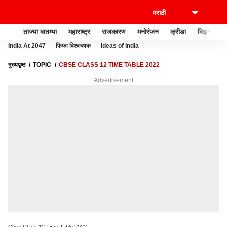
ताज्या बातम्या
महाराष्ट्र
राजकारण
मनोरंजन
क्रीडा
बिझनेस
India At 2047
फिफा विश्वचषक
Ideas of India
मुख्यपृष्ठ
TOPIC
CBSE CLASS 12 TIME TABLE 2022
Advertisement