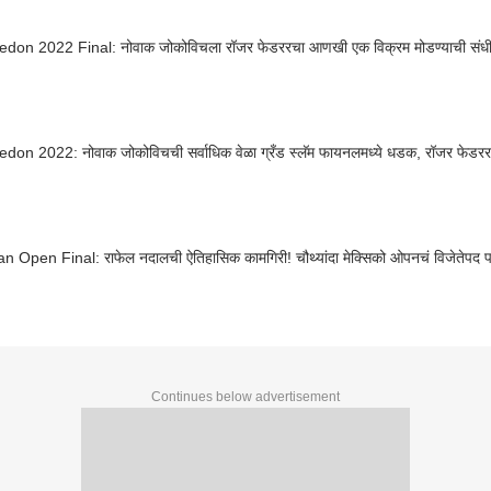
don 2022 Final: नोवाक जोकोविचला रॉजर फेडररचा आणखी एक विक्रम मोडण्याची संधी
don 2022: नोवाक जोकोविचची सर्वाधिक वेळा ग्रँड स्लॅम फायनलमध्ये धडक, रॉजर फेडरर
n Open Final: राफेल नदालची ऐतिहासिक कामगिरी! चौथ्यांदा मेक्सिको ओपनचं विजेतेपद 
Continues below advertisement