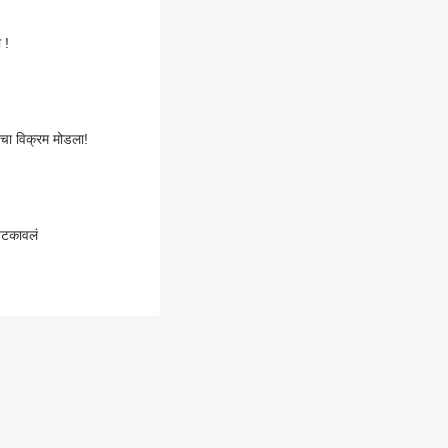
 !
चा विक्रम मोडला!
पटकावलं