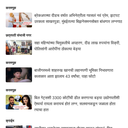
करमणूक
ब्रेकअपच्या दीडच वर्षात अभिनेत्रीला गवसलं नवं प्रेम, झटपट
उरकला साखरपुडा, मुंबईतल्या बिझनेसमनसोबत बांधणार लग्नगाठ
छत्रपती संभाजी नगर
सहा महिन्यांच्या चिमुकलीचे अपहरण, दीड लाख रुपयांना विक्री,
पोलिसांनी आरोपींना ठोकल्या बेड्या
करमणूक
बाजीगरमध्ये शाहरुख खानची लहानपणी भूमिका निभावणारा
कलाकार आता झालाय 43 वर्षांचा; पाहा फोटो
करमणूक
बिल गेट्सशी 3300 कोटींची डील करणाऱ्या बड्या उद्योगपतीशी
ऐश्वर्या रायला करायचं होतं लग्न, सलमानकडून जळाला होता
त्याचा हात
क्राईम