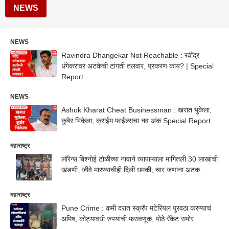
NEWS
NEWS
Ravindra Dhangekar Not Reachable : रवींद्र
धंगेकरांवर अटकेची टांगती तलवार, प्रकरण काय? | Special
Report
NEWS
Ashok Kharat Cheat Businessman : खरात भुकेला,
कुबेर भिकेला; क्राईम फाईल्सचा नव अंक Special Report
महाराष्ट्र
लॉरेन्स बिश्नोई टोळीच्या नावाने व्यापाऱ्याला मागितली 30 लाखांची
खंडणी, जीवे मारण्याचीही दिली धमकी, चार जणांना अटक
महाराष्ट्र
Pune Crime : कमी दरात स्क्रॅप मटेरियल पुरवठा करण्याचं
अमिष, कोट्यावधी रुपयांची फसवणूक, मोठे रॅकेट समोर