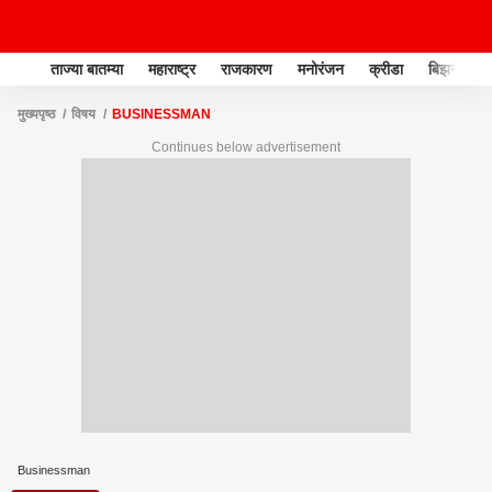
ताज्या बातम्या
महाराष्ट्र
राजकारण
मनोरंजन
क्रीडा
बिझनेस
मुख्यपृष्ठ
विषय
BUSINESSMAN
Continues below advertisement
Businessman