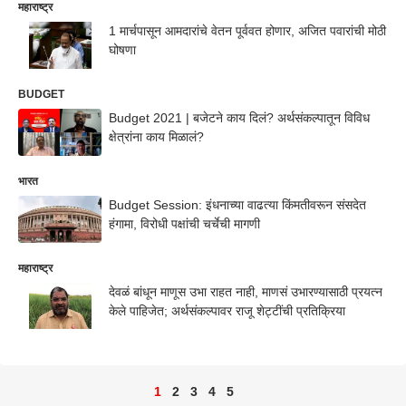
महाराष्ट्र
1 मार्चपासून आमदारांचे वेतन पूर्ववत होणार, अजित पवारांची मोठी
घोषणा
BUDGET
Budget 2021 | बजेटने काय दिलं? अर्थसंकल्पातून विविध
क्षेत्रांना काय मिळालं?
भारत
Budget Session: इंधनाच्या वाढत्या किंमतीवरून संसदेत
हंगामा, विरोधी पक्षांची चर्चेची मागणी
महाराष्ट्र
देवळं बांधून माणूस उभा राहत नाही, माणसं उभारण्यासाठी प्रयत्न
केले पाहिजेत; अर्थसंकल्पावर राजू शेट्टींची प्रतिक्रिया
1
2
3
4
5