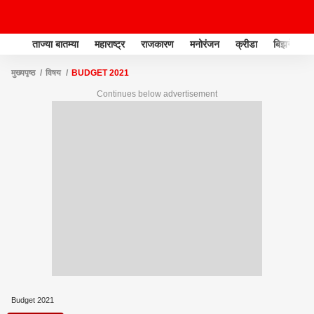
ताज्या बातम्या
महाराष्ट्र
राजकारण
मनोरंजन
क्रीडा
बिझनेस
मुख्यपृष्ठ
विषय
BUDGET 2021
Continues below advertisement
Budget 2021