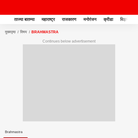
ताज्या बातम्या
महाराष्ट्र
राजकारण
मनोरंजन
क्रीडा
बिझनेस
मुख्यपृष्ठ
विषय
BRAHMASTRA
Continues below advertisement
Brahmastra