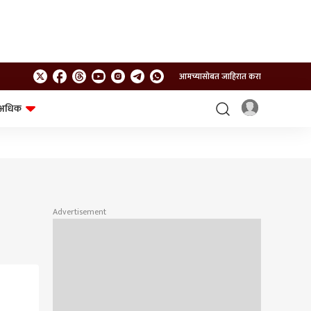
आमच्यासोबत जाहिरात करा
अधिक
शेत-शिवार
भविष्य
Advertisement