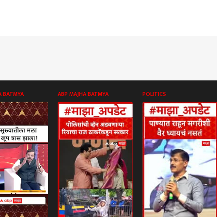
A BATMYA
ABP MAJHA BATMYA
POLITICS