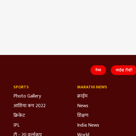
गेम्स
लाईव्ह टीव्ही
SPORTS
MARATHI NEWS
Photo Gallery
क्राईम
आशिया कप 2022
News
क्रिकेट
शिक्षण
IPL
India News
टी - 20 वर्ल्डकप
World