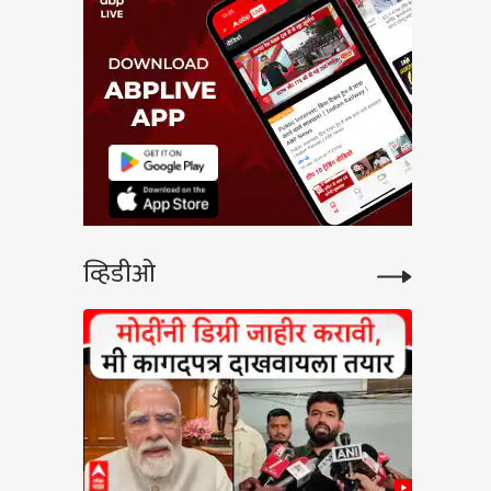
व्हिडीओ