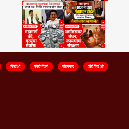
व्हिडीओ
फोटो गॅलरी
पॉडकास्ट
शॉर्ट व्हिडीओ