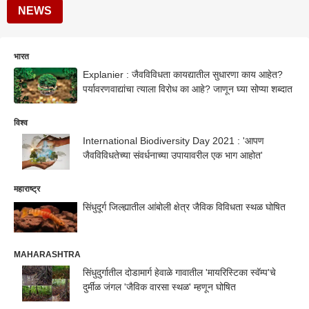
NEWS
भारत
Explanier : जैवविविधता कायद्यातील सुधारणा काय आहेत?
पर्यावरणवाद्यांचा त्याला विरोध का आहे? जाणून घ्या सोप्या शब्दात
विश्व
International Biodiversity Day 2021 : 'आपण
जैवविविधतेच्या संवर्धनाच्या उपायावरील एक भाग आहोत'
महाराष्ट्र
सिंधुदूर्ग जिल्ह्यातील आंबोली क्षेत्र जैविक विविधता स्थळ घोषित
MAHARASHTRA
सिंधुदुर्गातील दोडामार्ग हेवाळे गावातील 'मायरिस्टिका स्वॅम्प'चे
दुर्मीळ जंगल 'जैविक वारसा स्थळ' म्हणून घोषित