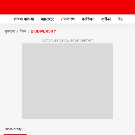
ताज्या बातम्या
महाराष्ट्र
राजकारण
मनोरंजन
क्रीडा
बिझनेस
मुख्यपृष्ठ
विषय
BIODIVERSITY
Continues below advertisement
Biodiversity