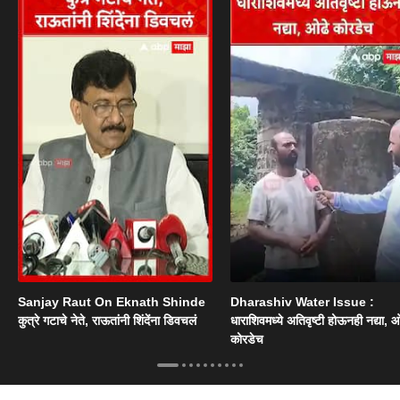
Sanjay Raut On Eknath Shinde
Dharashiv Water Issue :
कुत्रे गटाचे नेते, राऊतांनी शिंदेंना डिवचलं
धाराशिवमध्ये अतिवृष्टी होऊनही नद्या, ओ
कोरडेच