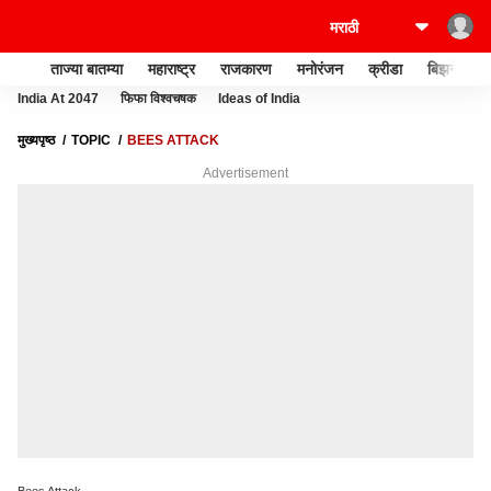
ताज्या बातम्या
महाराष्ट्र
राजकारण
मनोरंजन
क्रीडा
बिझनेस
India At 2047
फिफा विश्वचषक
Ideas of India
मुख्यपृष्ठ
TOPIC
BEES ATTACK
Advertisement