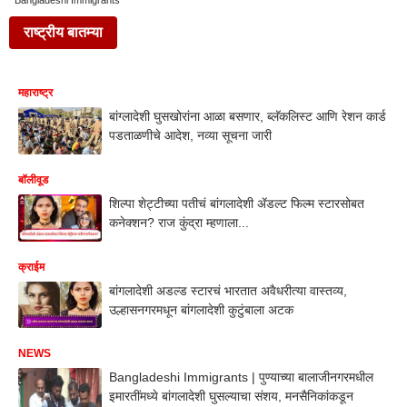
Bangladeshi Immigrants
राष्ट्रीय बातम्या
महाराष्ट्र
बांग्लादेशी घुसखोरांना आळा बसणार, ब्लॅकलिस्ट आणि रेशन कार्ड
पडताळणीचे आदेश, नव्या सूचना जारी
बॉलीवूड
शिल्पा शेट्टीच्या पतीचं बांगलादेशी ॲडल्ट फिल्म स्टारसोबत
कनेक्शन? राज कुंद्रा म्हणाला...
क्राईम
बांगलादेशी अडल्ड स्टारचं भारतात अवैधरीत्या वास्तव्य,
उल्हासनगरमधून बांगलादेशी कुटुंबाला अटक
NEWS
Bangladeshi Immigrants | पुण्याच्या बालाजीनगरमधील
इमारतींमध्ये बांगलादेशी घुसल्याचा संशय, मनसैनिकांकडून