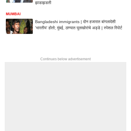
झाडाझडती
MUMBAI
Bangladeshi immigrants | दोन हजारात बांगलादेशी
'भारतीय' होतो; मुंबई, ठाण्यात घुसखोरांचे अड्डे | स्पेशल रिपोर्ट
Continues below advertisement