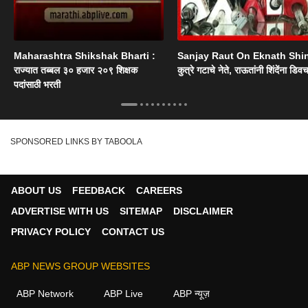
Maharashtra Shikshak Bharti :
Sanjay Raut On Eknath Shi
राज्यात तब्बल ३० हजार २०९ शिक्षक
कुत्रे गटाचे नेते, राऊतांनी शिंदेंना डिव
पदांसाठी भरती
SPONSORED LINKS BY TABOOLA
ABOUT US
FEEDBACK
CAREERS
ADVERTISE WITH US
SITEMAP
DISCLAIMER
PRIVACY POLICY
CONTACT US
ABP NEWS GROUP WEBSITES
ABP Network
ABP Live
ABP न्यूज़