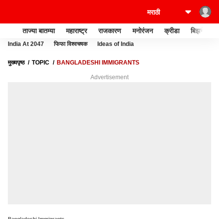
ताज्या बातम्या
महाराष्ट्र
राजकारण
मनोरंजन
क्रीडा
बिझनेस
India At 2047
फिफा विश्वचषक
Ideas of India
मुख्यपृष्ठ
TOPIC
BANGLADESHI IMMIGRANTS
Advertisement