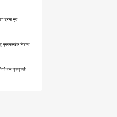
वा ड्रामा सुरु
मुख्यमंत्र्यांवर निशाणा
 शंकेची पाल चुकचुकली