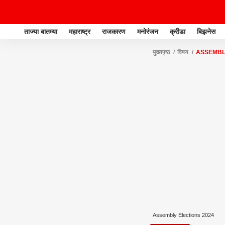
ताज्या बातम्या
महाराष्ट्र
राजकारण
मनोरंजन
क्रीडा
बिझनेस
मुख्यपृष्ठ
विषय
ASSEMBL
Assembly Elections 2024