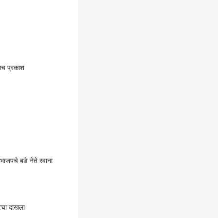
ताच प्रकाश
भाजपचे बडे नेते रवाना
रेटचा दाखला