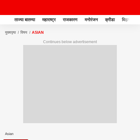
ताज्या बातम्या
महाराष्ट्र
राजकारण
मनोरंजन
क्रीडा
बिझनेस
मुख्यपृष्ठ
विषय
ASIAN
Continues below advertisement
Asian