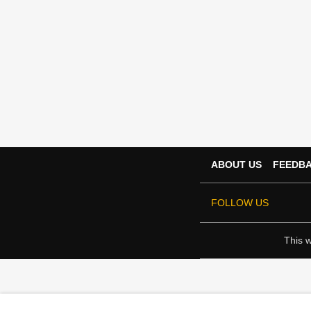
ABOUT US
FEEDB
FOLLOW US
This w