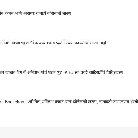
ा रॉय बच्चन आणि आराध्या यांनाही कोरोनाची लागण
अमिताभ यांच्यासह अभिषेक बच्चनची प्रकृती स्थिर, काळजीचं कारण नाही
 काळात बिग बी अमिताभ यांचं घरुन शूट, KBC सह काही जाहिरातींचं चित्रिकरण
h Bachchan | अभिनेता अमिताभ बच्चन यांना कोरोनाची लागण; नानावटी रुग्णालयात भरती