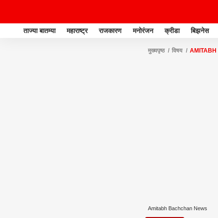
ताज्या बातम्या
महाराष्ट्र
राजकारण
मनोरंजन
क्रीडा
बिझनेस
मुख्यपृष्ठ
विषय
AMITABH
Amitabh Bachchan News