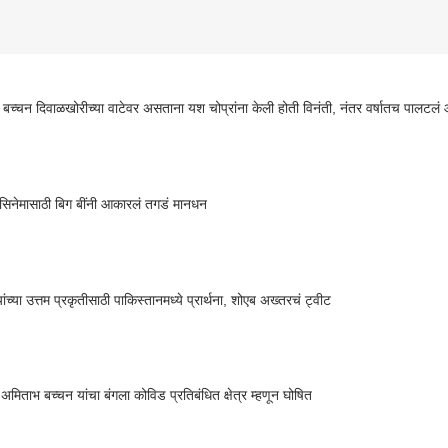
बच्चन दिवाळखोरीच्या वाटेवर असताना यश चोप्रांना केली होती विनंती, नंतर वर्षातच पालटलं 
सिनेमासाठी बिग बींनी आकारलं तगडं मानधन
ांच्या उत्तम प्रकृतीसाठी पाकिस्तानमध्ये प्रार्थना, शोएब अख्तरचं ट्वीट
 अमिताभ बच्चन यांचा बंगला कोविड प्रतिबंधित क्षेत्र म्हणून घोषित