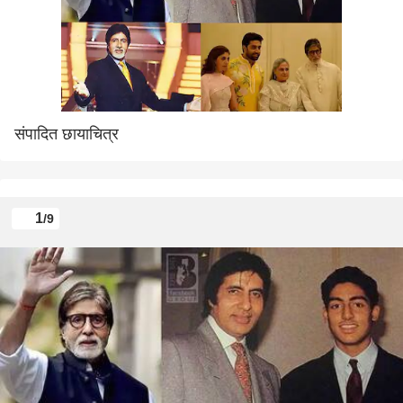
संपादित छायाचित्र
1
/9